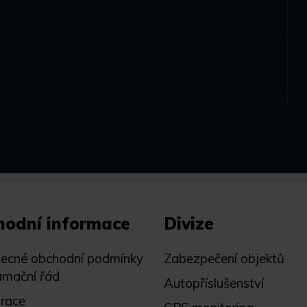
hodní informace
Divize
ecné obchodní podmínky
Zabezpečení objektů
amační řád
Autopříslušenství
trace