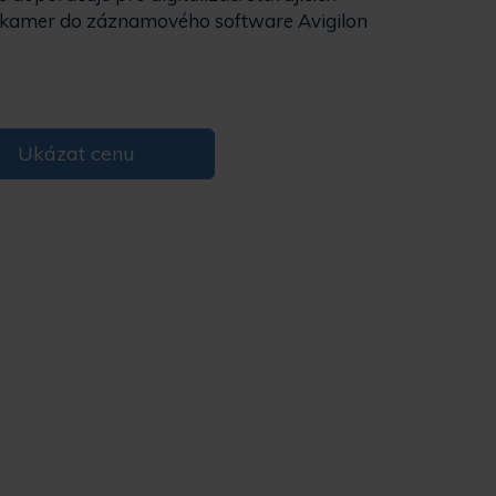
h kamer do záznamového software Avigilon
Ukázat cenu