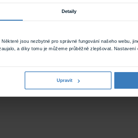
0.84 kg
Detaily
Některé jsou nezbytné pro správné fungování našeho webu, jin
zaujalo, a díky tomu je můžeme průběžně zlepšovat. Nastavení 
Upravit