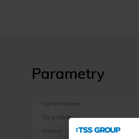
Parametry
Typ technologie
Typ produktu
Výrobce