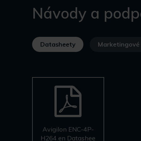
Návody a podp
Datasheety
Marketingové 
Avigilon ENC-4P-
H264 en Datashee