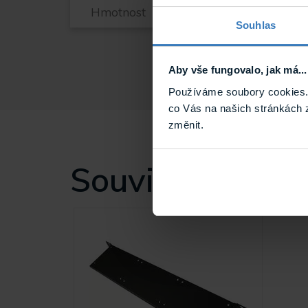
Hmotnost
Souhlas
Aby vše fungovalo, jak má...
Používáme soubory cookies. 
co Vás na našich stránkách 
změnit.
Související