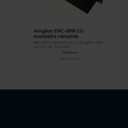
Avigilon ENC-BRK1U
montážní rámeček
Montážní rámeček pro 3 Avigilon web
servery do 1U racku
Skladem
ENC-BRK1U