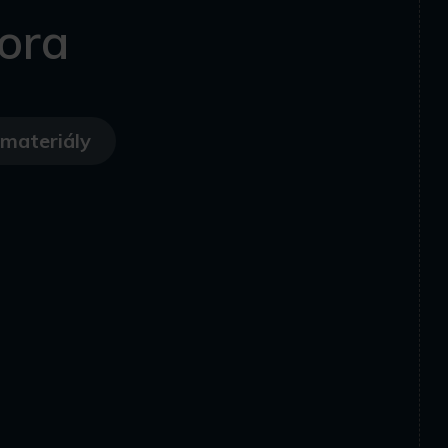
ora
materiály