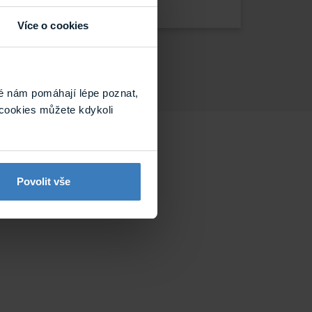
Více o cookies
é nám pomáhají lépe poznat,
cookies můžete kdykoli
Povolit vše