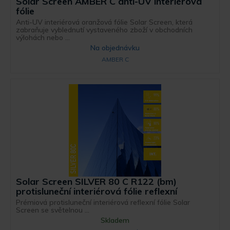
Solar Screen AMBER C anti-UV interiérová
fólie
Anti-UV interiérová oranžová fólie Solar Screen, která
zabraňuje vyblednutí vystaveného zboží v obchodních
výlohách nebo ...
Na objednávku
AMBER C
Solar Screen SILVER 80 C R122 (bm)
protisluneční interiérová fólie reflexní
Prémiová protisluneční interiérová reflexní fólie Solar
Screen se světelnou ...
Skladem