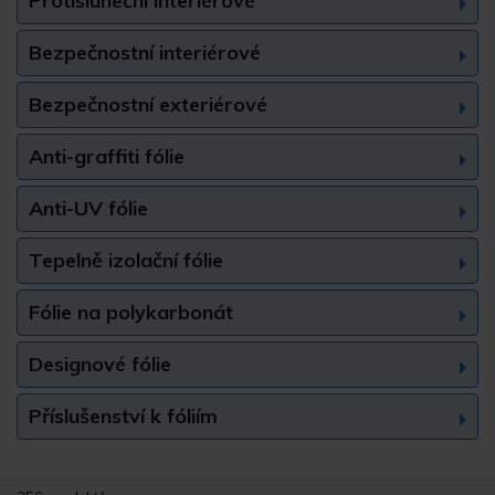
Protisluneční interiérové
Bezpečnostní interiérové
Bezpečnostní exteriérové
Anti-graffiti fólie
Anti-UV fólie
Tepelně izolační fólie
Fólie na polykarbonát
Designové fólie
Příslušenství k fóliím