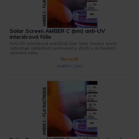
Solar Screen AMBER C (bm) anti-UV
interiérová fólie
Anti-UV interiérová oranžová fólie Solar Screen, která
zabraňuje vyblednutí vystaveného zboží v obchodních
výlohách nebo ...
Na cestě
AMBER C (bm)