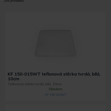
256 produktů
KF 150-015WT teflonová stěrka tvrdá, bílá,
10cm
Teflonová stěrka tvrdá, bílá, 10cm.
Skladem
KF 150-015WT