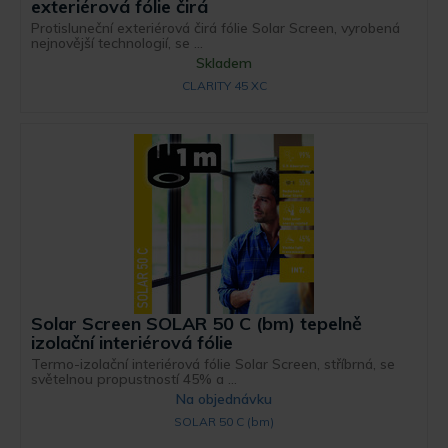
exteriérová fólie čirá
Protisluneční exteriérová čirá fólie Solar Screen, vyrobená
nejnovější technologií, se ...
Skladem
CLARITY 45 XC
Solar Screen SOLAR 50 C (bm) tepelně
izolační interiérová fólie
Termo-izolační interiérová fólie Solar Screen, stříbrná, se
světelnou propustností 45% a ...
Na objednávku
SOLAR 50 C (bm)