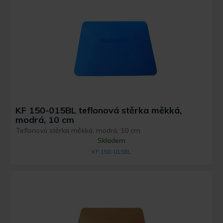
KF 150-015BL teflonová stěrka měkká,
modrá, 10 cm
Teflonová stěrka měkká, modrá, 10 cm.
Skladem
KF 150-015BL