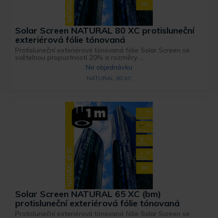
Solar Screen NATURAL 80 XC protisluneční
exteriérová fólie tónovaná
Protisluneční exteriérová tónovaná fólie Solar Screen se
světelnou propustností 20% a rozměry ...
Na objednávku
NATURAL 80 XC
Solar Screen NATURAL 65 XC (bm)
protisluneční exteriérová fólie tónovaná
Protisluneční exteriérová tónovaná fólie Solar Screen se