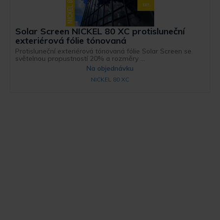
Solar Screen NICKEL 80 XC protisluneční
exteriérová fólie tónovaná
Protisluneční exteriérová tónovaná fólie Solar Screen se
světelnou propustností 20% a rozměry ...
Na objednávku
NICKEL 80 XC