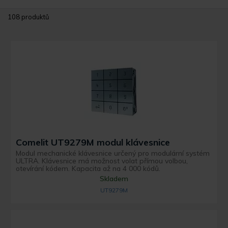
108 produktů
Comelit UT9279M modul klávesnice
Modul mechanické klávesnice určený pro modulární systém
ULTRA. Klávesnice má možnost volat přímou volbou,
otevírání kódem. Kapacita až na 4 000 kódů.
Skladem
UT9279M