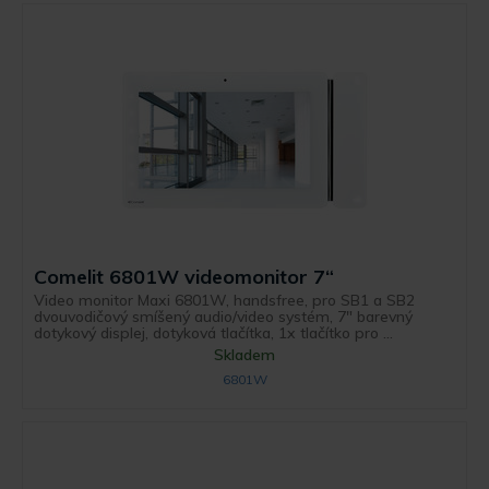
Comelit 6801W videomonitor 7“
Video monitor Maxi 6801W, handsfree, pro SB1 a SB2
dvouvodičový smíšený audio/video systém, 7" barevný
dotykový displej, dotyková tlačítka, 1x tlačítko pro ...
Skladem
6801W