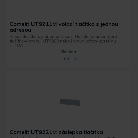
Comelit UT9211M volací tlačítko s jednou
adresou
Volací tlačítko s jednou adresou. Tlačítko je určeno pro
tlačítkový modul UT9200 nebo komunikátory systému
ULTRA.
Skladem
UT9211M
Comelit UT9221M záslepka tlačítka