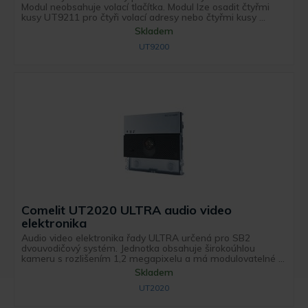
Modul neobsahuje volací tlačítka. Modul lze osadit čtyřmi
kusy UT9211 pro čtyři volací adresy nebo čtyřmi kusy ...
Skladem
UT9200
Comelit UT2020 ULTRA audio video
elektronika
Audio video elektronika řady ULTRA určená pro SB2
dvouvodičový systém. Jednotka obsahuje širokoúhlou
kameru s rozlišením 1,2 megapixelu a má modulovatelné ...
Skladem
UT2020