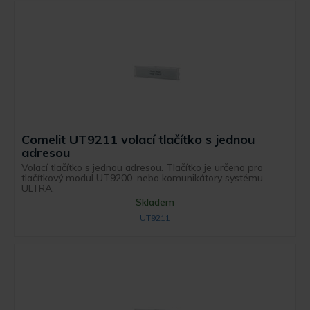
Comelit UT9211 volací tlačítko s jednou
adresou
Volací tlačítko s jednou adresou. Tlačítko je určeno pro
tlačítkový modul UT9200. nebo komunikátory systému
ULTRA.
Skladem
UT9211