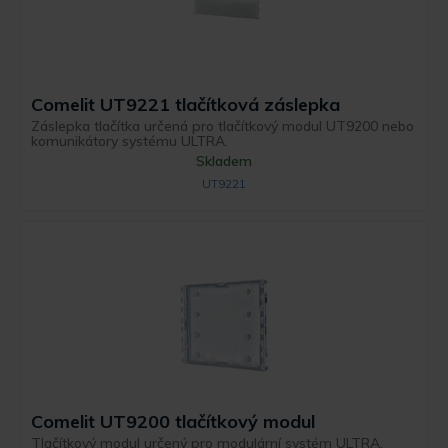
Comelit UT9221 tlačítková záslepka
Záslepka tlačítka určená pro tlačítkový modul UT9200 nebo
komunikátory systému ULTRA.
Skladem
UT9221
Comelit UT9200 tlačítkový modul
Tlačítkový modul určený pro modulární systém ULTRA.