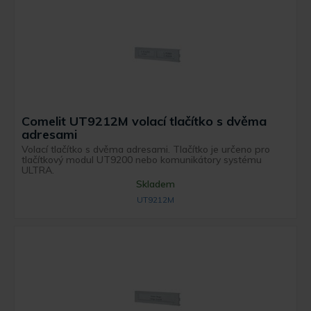
Comelit UT9212M volací tlačítko s dvěma
adresami
Volací tlačítko s dvěma adresami. Tlačítko je určeno pro
tlačítkový modul UT9200 nebo komunikátory systému
ULTRA.
Skladem
UT9212M