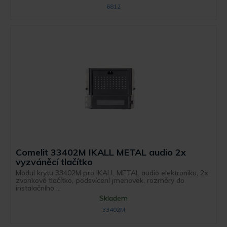
6812
Comelit 33402M IKALL METAL audio 2x
vyzváněcí tlačítko
Modul krytu 33402M pro IKALL METAL audio elektroniku, 2x
zvonkové tlačítko, podsvícení jmenovek, rozměry do
instalačního ...
Skladem
33402M