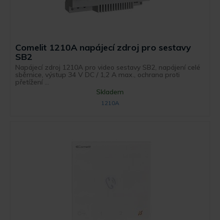
Comelit 1210A napájecí zdroj pro sestavy
SB2
Napájecí zdroj 1210A pro video sestavy SB2, napájení celé
sběrnice, výstup 34 V DC / 1,2 A max., ochrana proti
přetížení ...
Skladem
1210A