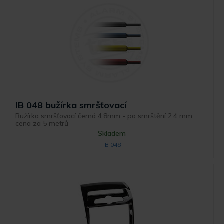
IB 048 bužírka smršťovací
Bužírka smršťovací černá 4.8mm - po smrštění 2.4 mm,
cena za 5 metrů
Skladem
IB 048