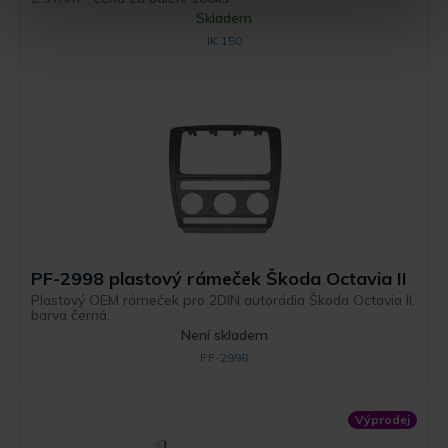
Skladem
IK 150
PF-2998 plastový rámeček Škoda Octavia II
Plastový OEM rámeček pro 2DIN autorádia Škoda Octavia II,
barva černá.
Není skladem
PF-2998
Výprodej