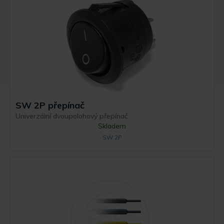
SW 2P přepínač
Univerzální dvoupolohový přepínač
Skladem
SW 2P