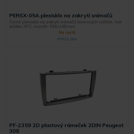
PERSX-05A plexisklo na zakrytí snímačů
Černé plexisklo na zakrytí snímačů laserových rušiček, tvar
držáku SPZ, rozměr: 534x148 mm
Na cestě
PERSX-05A
PF-2359 2D plastový rámeček 2DIN Peugeot
308