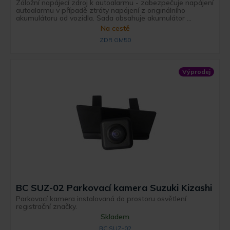
Záložní napájecí zdroj k autoalarmu - zabezpečuje napájení
autoalarmu v případě ztráty napájení z originálního
akumulátoru od vozidla. Sada obsahuje akumulátor ...
Na cestě
ZDR GM50
Výprodej
BC SUZ-02 Parkovací kamera Suzuki Kizashi
Parkovací kamera instalovaná do prostoru osvětlení
registrační značky.
Skladem
BC SUZ-02