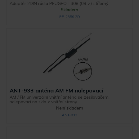
Adaptér 2DIN rádia PEUGEOT 308 (08->) stříbrný
Skladem
PF-2359 2D
ANT-933 anténa AM FM nalepovací
AM / FM univerzální vnitřní anténa se zesilovačem,
nalepovací na sklo z vnitřní strany
Není skladem
ANT-933