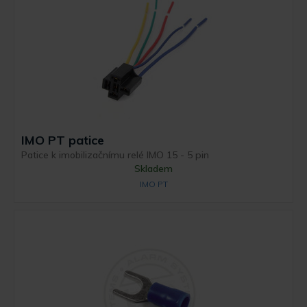
IMO PT patice
Patice k imobilizačnímu relé IMO 15 - 5 pin
Skladem
IMO PT