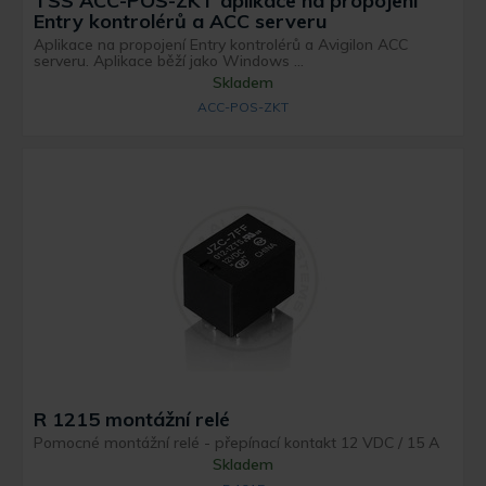
TSS ACC-POS-ZKT aplikace na propojení
Entry kontrolérů a ACC serveru
Aplikace na propojení Entry kontrolérů a Avigilon ACC
serveru. Aplikace běží jako Windows ...
Skladem
ACC-POS-ZKT
R 1215 montážní relé
Pomocné montážní relé - přepínací kontakt 12 VDC / 15 A
Skladem