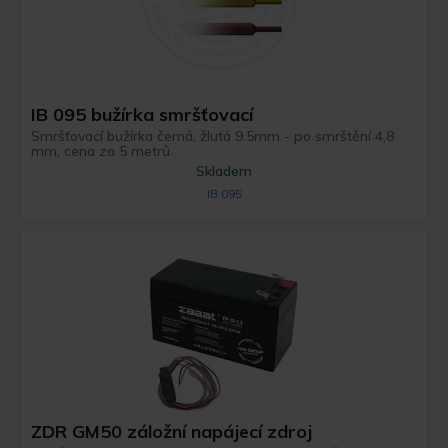
IB 095 bužírka smršťovací
Smršťovací bužírka černá, žlutá 9.5mm - po smrštění 4,8
mm, cena za 5 metrů.
Skladem
IB 095
ZDR GM50 záložní napájecí zdroj