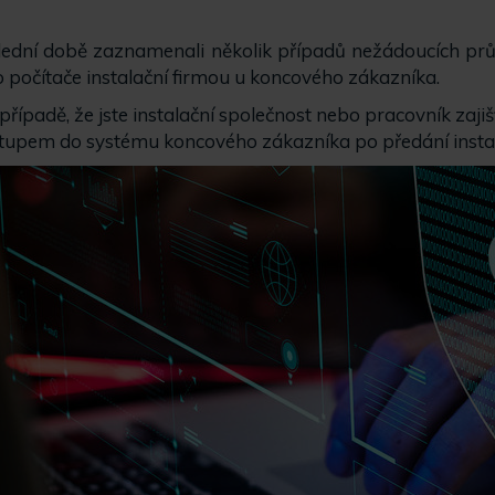
ední době zaznamenali několik případů nežádoucích průn
o počítače instalační firmou u koncového zákazníka.
řípadě, že jste instalační společnost nebo pracovník zajiš
upem do systému koncového zákazníka po předání insta