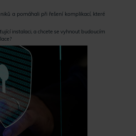
iků a pomáhali při řešení komplikací, které
ťující instalaci, a chcete se vyhnout budoucím
lace?