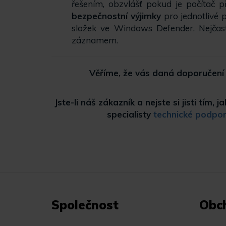
řešením, obzvlášť pokud je počítač p
bezpečnostní výjimky
pro jednotlivé 
složek ve Windows Defender. Nejčas
záznamem.
Věříme, že vás daná doporučení 
Jste-li náš zákazník a nejste si jisti tí
specialisty
technické podpo
Společnost
Obc