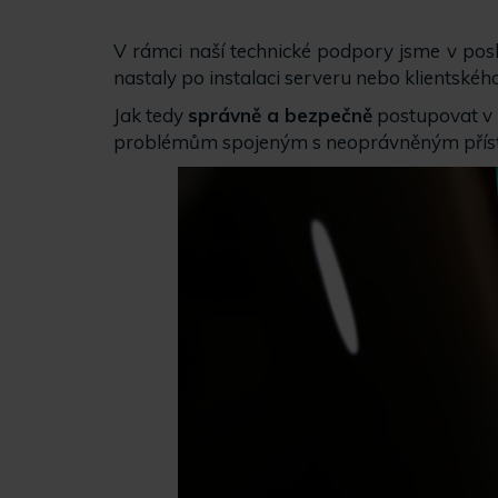
V rámci naší technické podpory jsme v posl
nastaly po instalaci serveru nebo klientskéh
Jak tedy
správně a bezpečně
postupovat v p
problémům spojeným s neoprávněným příst