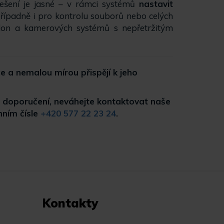
 Řešení je jasné – v rámci systémů
nastavit
případně i pro kontrolu souborů nebo celých
ilon a kamerových systémů s nepřetržitým
 a nemalou mírou přispějí k jeho
ých doporučení, neváhejte kontaktovat naše
nním čísle
+420 577 22 23 24
.
Kontakty