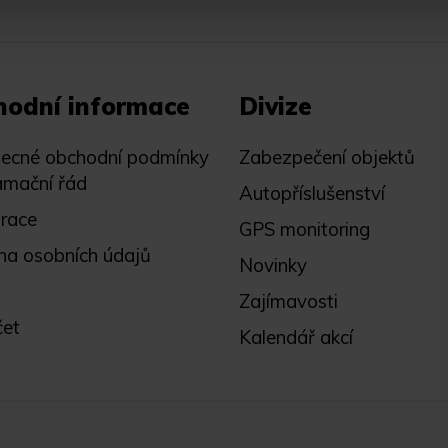
hodní informace
Divize
ecné obchodní podmínky
Zabezpečení objektů
amační řád
Autopříslušenství
trace
GPS monitoring
na osobních údajů
Novinky
Zajímavosti
čet
Kalendář akcí