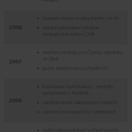
uvedení vlastní značky Keetec na trh
2008
získání zastoupení výrobce
analogových kamer CNB
otevření centrály pro Českou republiku
ve Zlíně
2007
počet zaměstnanců přesáhl 50
kolaudace nové budovy - centrály
společnosti v Trenčíně
2006
založení divize zabezpečení objektů
otevření nové pobočky v Bratislavě
rozšiřování podnikaní a přijetí nových