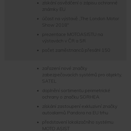
získání osvědčení o zápisu ochranné
známky EU
účast na výstavě ,,The London Motor
Show 2018"
prezentace MOTOASISTU na
výstavách v ČR a SR
počet zaměstnanců přesáhl 150
zařazení nové značky
zabezpečovacích systémů pro objekty,
SATEL
doplnění sortimentu perimetrické
ochrany o značku SORHEA
získání zastoupení exkluzivní značky
autoalarmů Pandora na EU trhu
představení lokalizačního systému
MOTO ASIST