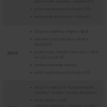
(otočné ext. kamera) - projekt LIDL
počet zaměstnanců přesáhl 130
rekonstrukce pobočky v Košicích
účast na veletrhu Amper v Brně
otevření nové pobočky v Brně a
Bratislavě
podpora pro Fakultní nemocnici v Brně
2015
ve výši 1,5 mil. Kč
změna corporate identity
počet zaměstnanců přesáhl 120
účast na veletrzích Automechanika
Frankfurt, Amper, Security Bratislava
nové značky v naší
nabídce iDatastart, Doorcas a Politec