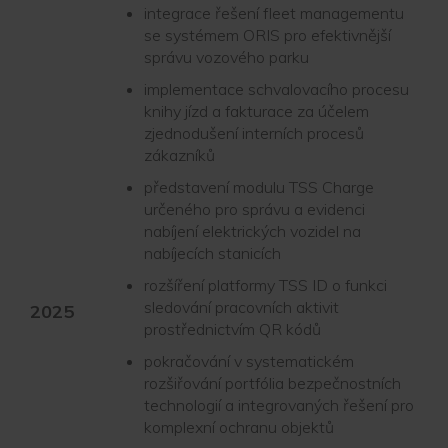
integrace řešení fleet managementu
se systémem ORIS pro efektivnější
správu vozového parku
implementace schvalovacího procesu
knihy jízd a fakturace za účelem
zjednodušení interních procesů
zákazníků
představení modulu TSS Charge
určeného pro správu a evidenci
nabíjení elektrických vozidel na
nabíjecích stanicích
rozšíření platformy TSS ID o funkci
sledování pracovních aktivit
2025
prostřednictvím QR kódů
pokračování v systematickém
rozšiřování portfólia bezpečnostních
technologií a integrovaných řešení pro
komplexní ochranu objektů