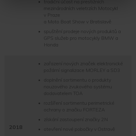
tradiční účast na prestižních
mezinárodních veletrzích Motocykl
v Praze
a Moto Boat Show v Bratislavě
spuštění prodeje nových produktů a
GPS služeb pro motocykly BMW a
Honda
zařazení nových značek elektronické
požární signalizace MORLEY a SD3
doplnění sortimentu o produkty
nouzového zvukového systému
dodavatelem TOA
rozšíření sortimentu perimetrické
ochrany o značku FORTEZA
získání zastoupení značky 2N
2018
otevření nové pobočky v Ostravě