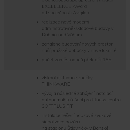
EXCELLENCE Award
od společnosti Avigilon
realizace nové moderní
administrativně-skladové budovy v
Dubnici nad Váhom
zahájeno budování nových prostor
naší pražské pobočky v nové lokalitě
počet zaměstnanců překročil 185
získání distribuce značky
THINKWARE
vývoj a následné zahájení instalací
autonomního řešení pro fitness centra
SOFTPLUS FIT
instalace řešení nouzové zvukové
signalizace požáru
na stadionu Štiavničky v Banské