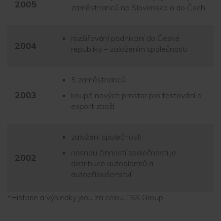
2005
zaměstnanců na Slovensko a do Čech
rozšiřování podnikaní do České
2004
republiky – založením společnosti
5 zaměstnanců
2003
koupě nových prostor pro testování a
export zboží
založení společnosti
nosnou činností společnosti je
2002
distribuce autoalarmů a
autopříslušenství
*Historie a výsledky jsou za celou TSS Group.