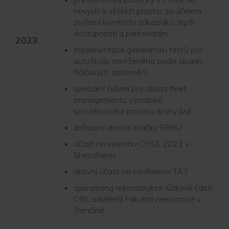
nových a větších prostor za účelem
zvýšení komfortu zákazníků, lepší
dostupností a parkováním
2023
implementace generátoru testů pro
autoškoly, navrženého podle skupin
řidičských oprávnění
speciální řešení pro oblast fleet
managementu v podobě
schvalovacího procesu knihy jízd
zařazení vlastní značky ERBU
účast na veletrhu CPSE 2023 v
Shenzhenu
aktivní účast na konferenci TA3
sponzoring rekonstrukce lůžkové části
ORL oddělení Fakultní nemocnice v
Trenčíně