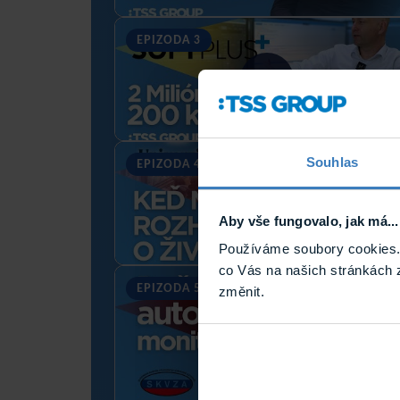
EPIZODA 3
Souhlas
EPIZODA 4
Aby vše fungovalo, jak má...
Používáme soubory cookies. 
co Vás na našich stránkách 
EPIZODA 5
změnit.