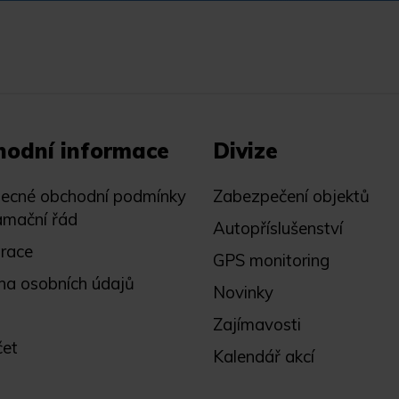
hodní informace
Divize
ecné obchodní podmínky
Zabezpečení objektů
amační řád
Autopříslušenství
trace
GPS monitoring
na osobních údajů
Novinky
Zajímavosti
čet
Kalendář akcí