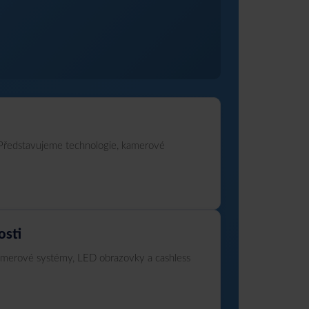
. Představujeme technologie, kamerové
osti
Kamerové systémy, LED obrazovky a cashless