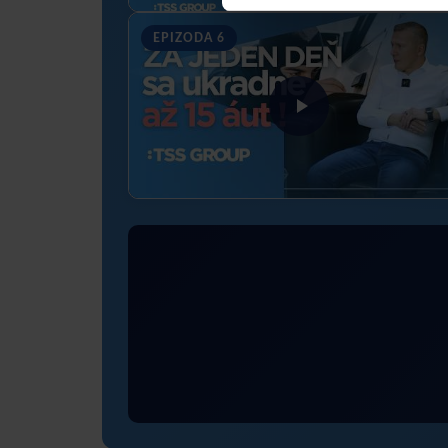
EPIZODA 6