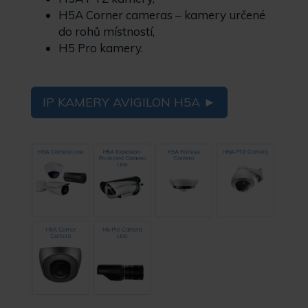
H5A Corner cameras – kamery určené
do rohů místností,
H5 Pro kamery.
IP KAMERY AVIGILON H5A ►