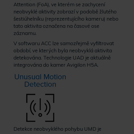
Attention (FoA), ve kterém se zachycení
neobvyklé aktivity zobrazí v podobě žlutého
šestiúhelníku (reprezentujícího kameru) nebo
tato aktivita označena na časové ose
záznamu.
V softwaru ACC lze samozřejmě vyfiltrovat
období, ve kterých byla neobvyklá aktivita
detekována. Technologie UAD je aktuálně
integrována do kamer Avigilon H5A.
Detekce neobvyklého pohybu UMD je