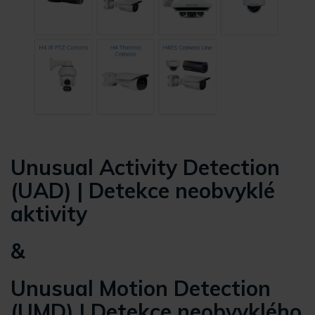
Unusual Activity Detection
(UAD) | Detekce neobvyklé
aktivity
&
Unusual Motion Detection
(UMD) | Detekce neobvyklého