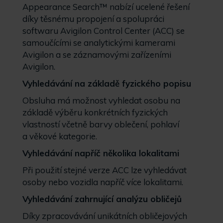
Appearance Search™ nabízí ucelené řešení
díky těsnému propojení a spolupráci
softwaru Avigilon Control Center (ACC) se
samoučícími se analytickými kamerami
Avigilon a se záznamovými zařízeními
Avigilon.
Vyhledávání na základě fyzického popisu
Obsluha má možnost vyhledat osobu na
základě výběru konkrétních fyzických
vlastností včetně barvy oblečení, pohlaví
a věkové kategorie.
Vyhledávání napříč několika lokalitami
Při použití stejné verze ACC lze vyhledávat
osoby nebo vozidla napříč více lokalitami.
Vyhledávání zahrnující analýzu obličejů
Díky zpracovávání unikátních obličejových