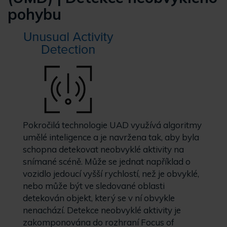
pohybu
Pokročilá technologie UAD využívá algoritmy
umělé inteligence a je navržena tak, aby byla
schopna detekovat neobvyklé aktivity na
snímané scéně. Může se jednat například o
vozidlo jedoucí vyšší rychlostí, než je obvyklé,
nebo může být ve sledované oblasti
detekován objekt, který se v ní obvykle
nenachází. Detekce neobvyklé aktivity je
zakomponována do rozhraní Focus of