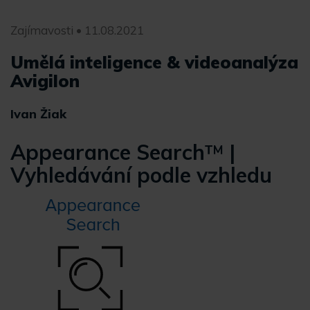
Zajímavosti • 11.08.2021
Umělá inteligence & videoanalýza
Avigilon
Ivan Žiak
Appearance Search
™
|
Vyhledávání podle vzhledu