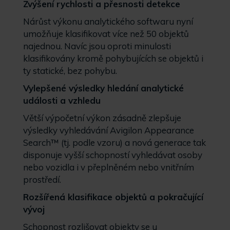
Zvýšení rychlosti a přesnosti detekce
Nárůst výkonu analytického softwaru nyní
umožňuje klasifikovat více než 50 objektů
najednou. Navíc jsou oproti minulosti
klasifikovány kromě pohybujících se objektů i
ty statické, bez pohybu.
Vylepšené výsledky hledání analytické
události a vzhledu
Větší výpočetní výkon zásadně zlepšuje
výsledky vyhledávání Avigilon Appearance
Search™ (tj. podle vzoru) a nová generace tak
disponuje vyšší schopností vyhledávat osoby
nebo vozidla i v přeplněném nebo vnitřním
prostředí.
Rozšířená klasifikace objektů a pokračující
vývoj
Schopnost rozlišovat objekty se u