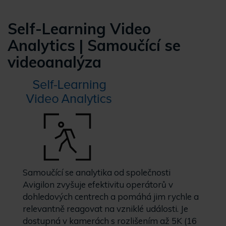
Self-Learning Video
Analytics | Samoučící se
videoanalýza
Samoučící se analytika od společnosti
Avigilon zvyšuje efektivitu operátorů v
dohledových centrech a pomáhá jim rychle a
relevantně reagovat na vzniklé události. Je
dostupná v kamerách s rozlišením až 5K (16