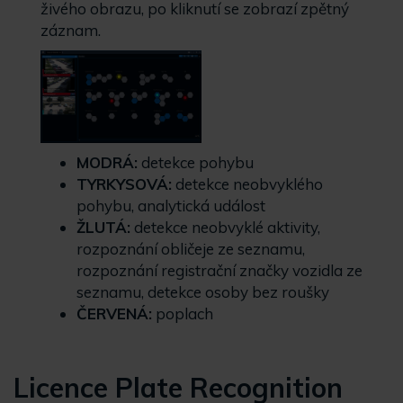
živého obrazu, po kliknutí se zobrazí zpětný
záznam.
MODRÁ:
detekce pohybu
TYRKYSOVÁ:
detekce neobvyklého
pohybu, analytická událost
ŽLUTÁ:
detekce neobvyklé aktivity,
rozpoznání obličeje ze seznamu,
rozpoznání registrační značky vozidla ze
seznamu, detekce osoby bez roušky
ČERVENÁ:
poplach
Licence Plate Recognition