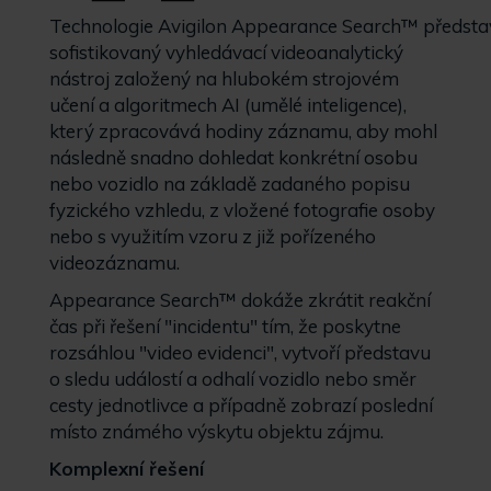
Technologie Avigilon Appearance Search™ předsta
sofistikovaný vyhledávací videoanalytický
nástroj založený na hlubokém strojovém
učení a algoritmech AI (umělé inteligence),
který zpracovává hodiny záznamu, aby mohl
následně snadno dohledat konkrétní osobu
nebo vozidlo na základě zadaného popisu
fyzického vzhledu, z vložené fotografie osoby
nebo s využitím vzoru z již pořízeného
videozáznamu.
Appearance Search™ dokáže zkrátit reakční
čas při řešení "incidentu" tím, že poskytne
rozsáhlou "video evidenci", vytvoří představu
o sledu událostí a odhalí vozidlo nebo směr
cesty jednotlivce a případně zobrazí poslední
místo známého výskytu objektu zájmu.
Komplexní řešení