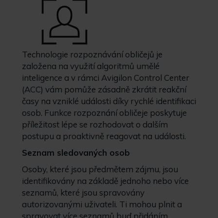
Technologie rozpoznávání obličejů je
založena na využití algoritmů umělé
inteligence a v rámci Avigilon Control Center
(ACC) vám pomůže zásadně zkrátit reakční
časy na vzniklé události díky rychlé identifikaci
osob. Funkce rozpoznání obličeje poskytuje
příležitost lépe se rozhodovat o dalším
postupu a proaktivně reagovat na události.
Seznam sledovaných osob
Osoby, které jsou předmětem zájmu, jsou
identifikovány na základě jednoho nebo více
seznamů, které jsou spravovány
autorizovanými uživateli. Ti mohou plnit a
spravovat více seznamů buď přidáním