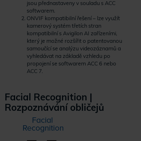
jsou přednastaveny v souladu s ACC
softwarem.
ONVIF kompatibilní řešení – lze využít
kamerový systém třetích stran
kompatibilní s Avigilon AI zařízeními,
který je možné rozšířit o patentovanou
samoučící se analýzu videozáznamů a
vyhledávat na základě vzhledu po
propojení se softwarem ACC 6 nebo
ACC 7.
Facial Recognition |
Rozpoznávání obličejů