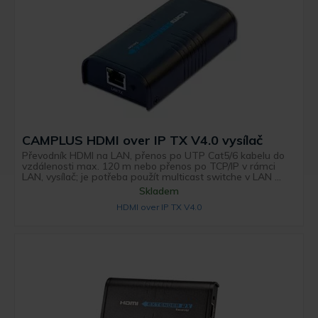
CAMPLUS HDMI over IP TX V4.0 vysílač
Převodník HDMI na LAN, přenos po UTP Cat5/6 kabelu do
vzdálenosti max. 120 m nebo přenos po TCP/IP v rámci
LAN, vysílač; je potřeba použít multicast switche v LAN ...
Skladem
HDMI over IP TX V4.0