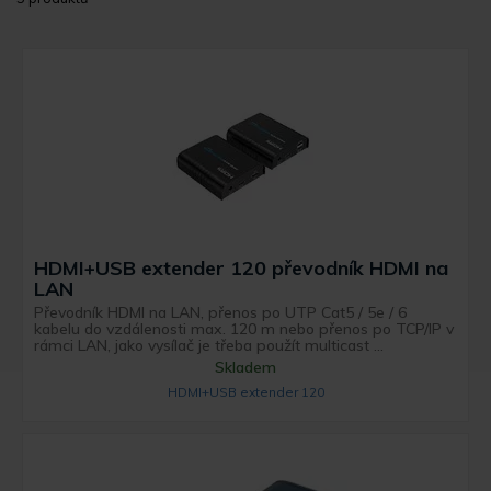
HDMI+USB extender 120 převodník HDMI na
LAN
Převodník HDMI na LAN, přenos po UTP Cat5 / 5e / 6
kabelu do vzdálenosti max. 120 m nebo přenos po TCP/IP v
rámci LAN, jako vysílač je třeba použít multicast ...
Skladem
HDMI+USB extender 120