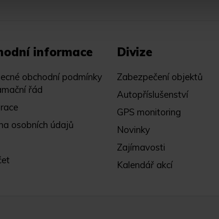
hodní informace
Divize
ecné obchodní podmínky
Zabezpečení objektů
amační řád
Autopříslušenství
trace
GPS monitoring
na osobních údajů
Novinky
Zajímavosti
čet
Kalendář akcí