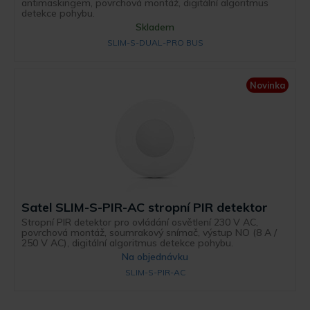
antimaskingem, povrchová montáž, digitální algoritmus
detekce pohybu.
Skladem
SLIM-S-DUAL-PRO BUS
Novinka
Satel SLIM-S-PIR-AC stropní PIR detektor
Stropní PIR detektor pro ovládání osvětlení 230 V AC,
povrchová montáž, soumrakový snímač, výstup NO (8 A /
250 V AC), digitální algoritmus detekce pohybu.
Na objednávku
SLIM-S-PIR-AC