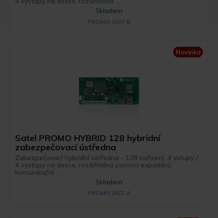
4 výstupy na desce, rozšiřitelná ...
Skladem
PROMO 2607 B
Novinka
Satel PROMO HYBRID 128 hybridní
zabezpečovací ústředna
Zabezpečovací hybridní ústředna - 128 zařízení, 4 vstupy /
4 výstupy na desce, rozšiřitelná pomocí expadérů,
komunikační ...
Skladem
PROMO 2607 A