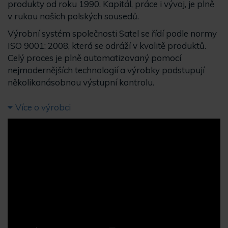
produkty od roku 1990. Kapitál, práce i vývoj, je plně
v rukou našich polských sousedů.
Výrobní systém společnosti Satel se řídí podle normy
ISO 9001: 2008, která se odráží v kvalitě produktů.
Celý proces je plně automatizovaný pomocí
nejmodernějších technologií a výrobky podstupují
několikanásobnou výstupní kontrolu.
Více o výrobci