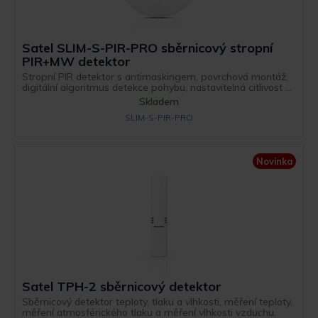
Satel SLIM-S-PIR-PRO sběrnicový stropní
PIR+MW detektor
Stropní PIR detektor s antimaskingem, povrchová montáž,
digitální algoritmus detekce pohybu, nastavitelná citlivost ...
Skladem
SLIM-S-PIR-PRO
Novinka
Satel TPH-2 sběrnicový detektor
Sběrnicový detektor teploty, tlaku a vlhkosti, měření teploty,
měření atmosférického tlaku a měření vlhkosti vzduchu.