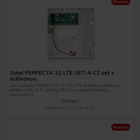
Novinka
Satel PERFECTA 32 LTE SET-A CZ set s
ústřednou
Set ústředny PERFECTA 32 LTE, LTE antény a plastové
skříňky OPU-4 P, skříňky OPU bez transformátoru,
doporučený ...
Skladem
PERFECTA 32 LTE SET-A CZ
Novinka