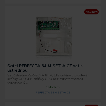
Novinka
Satel PERFECTA 64 M SET-A CZ set s
ústřednou
Set ústředny PERFECTA 64 M, LTE antény a plastové
skříňky OPU-4 P, skříňky OPU bez transformátoru,
doporučený ...
Skladem
PERFECTA 64 M SET-A CZ