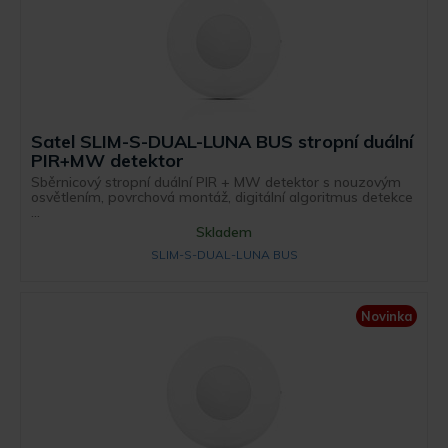
Satel SLIM-S-DUAL-LUNA BUS stropní duální
PIR+MW detektor
Sběrnicový stropní duální PIR + MW detektor s nouzovým
osvětlením, povrchová montáž, digitální algoritmus detekce
...
Skladem
SLIM-S-DUAL-LUNA BUS
Novinka