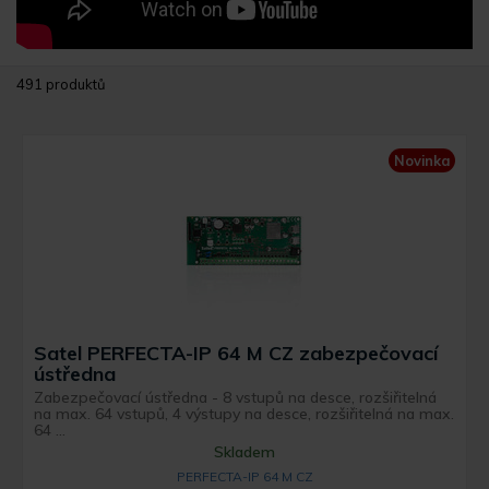
491 produktů
Novinka
Satel PERFECTA-IP 64 M CZ zabezpečovací
ústředna
Zabezpečovací ústředna - 8 vstupů na desce, rozšiřitelná
na max. 64 vstupů, 4 výstupy na desce, rozšiřitelná na max.
64 ...
Skladem
PERFECTA-IP 64 M CZ