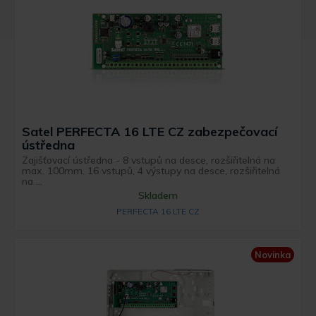
Satel PERFECTA 16 LTE CZ zabezpečovací
ústředna
Zajišťovací ústředna - 8 vstupů na desce, rozšiřitelná na
max. 100mm. 16 vstupů, 4 výstupy na desce, rozšiřitelná
na ...
Skladem
PERFECTA 16 LTE CZ
Novinka