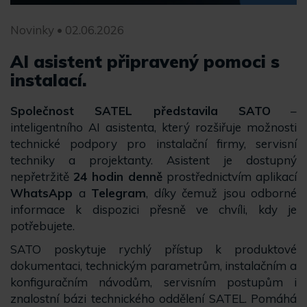
Novinky • 02.06.2026
AI asistent připravený pomoci s
instalací.
Společnost SATEL představila SATO
–
inteligentního AI asistenta, který rozšiřuje možnosti
technické podpory pro instalační firmy, servisní
techniky a projektanty. Asistent je dostupný
nepřetržitě
24 hodin denně
prostřednictvím aplikací
WhatsApp
a
Telegram
, díky čemuž jsou odborné
informace k dispozici přesně ve chvíli, kdy je
potřebujete.
SATO poskytuje rychlý přístup k produktové
dokumentaci, technickým parametrům, instalačním a
konfiguračním návodům, servisním postupům i
znalostní bázi technického oddělení SATEL. Pomáhá