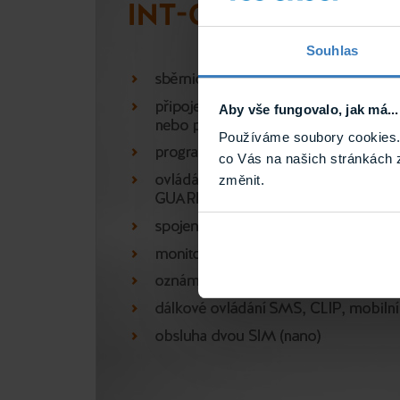
Souhlas
Aby vše fungovalo, jak má...
Používáme soubory cookies. 
co Vás na našich stránkách 
změnit.