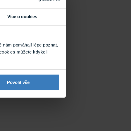
Více o cookies
é nám pomáhají lépe poznat,
cookies můžete kdykoli
Povolit vše