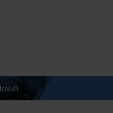
davků