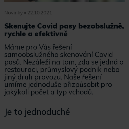
Novinky • 22.10.2021
Skenujte Covid pasy bezobslužně,
rychle a efektivně
Máme pro Vás řešení
samoobslužného skenování Covid
pasů. Nezáleží na tom, zda se jedná o
restauraci, průmyslový podnik nebo
jiný druh provozu. Naše řešení
umíme jednoduše přizpůsobit pro
jakýkoli počet a typ vchodů.
Je to jednoduché