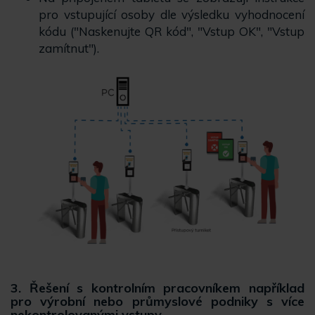
pro vstupující osoby dle výsledku vyhodnocení
kódu ("Naskenujte QR kód", "Vstup OK", "Vstup
zamítnut").
3. Řešení s kontrolním pracovníkem například
pro výrobní nebo průmyslové podniky s více
nekontrolovanými vstupy