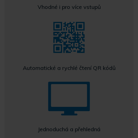
Vhodné i pro více vstupů
Automatické a rychlé čtení QR kódů
Jednoduchá a přehledná