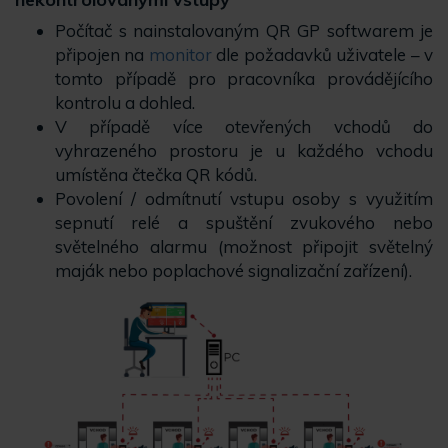
Počítač s nainstalovaným QR GP softwarem je
připojen na
monitor
dle požadavků uživatele – v
tomto případě pro pracovníka provádějícího
kontrolu a dohled.
V případě více otevřených vchodů do
vyhrazeného prostoru je u každého vchodu
umístěna čtečka QR kódů.
Povolení / odmítnutí vstupu osoby s využitím
sepnutí relé a spuštění zvukového nebo
světelného alarmu (možnost připojit světelný
maják nebo poplachové signalizační zařízení).