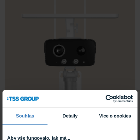
Souhlas
Detaily
Více o cookies
Aby vše fungovalo, jak má...