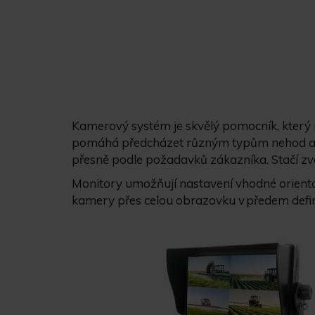
Kamerový systém je skvělý pomocník, který na
pomáhá předcházet různým typům nehod a ko
přesně podle požadavků zákazníka. Stačí zvol
Monitory umožňují nastavení vhodné orient
kamery přes celou obrazovku v předem defi