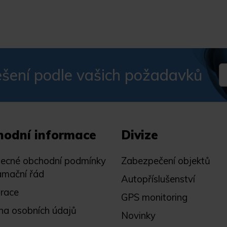
šení podle vašich požadavků
hodní informace
Divize
ecné obchodní podmínky
Zabezpečení objektů
amační řád
Autopříslušenství
trace
GPS monitoring
na osobních údajů
Novinky