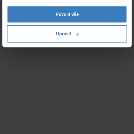
Povolit vše
Upravit