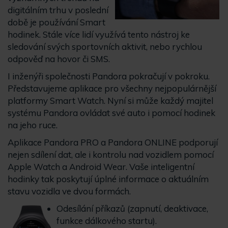
digitálním trhu v poslední
době je používání Smart
hodinek. Stále více lidí využívá tento nástroj ke
sledování svých sportovních aktivit, nebo rychlou
odpověď na hovor či SMS.
I inženýři společnosti Pandora pokračují v pokroku.
Představujeme aplikace pro všechny nejpopulárnější
platformy Smart Watch. Nyní si může každý majitel
systému Pandora ovládat své auto i pomocí hodinek
na jeho ruce.
Aplikace Pandora PRO a Pandora ONLINE podporují
nejen sdílení dat, ale i kontrolu nad vozidlem pomocí
Apple Watch a Android Wear. Vaše inteligentní
hodinky tak poskytují úplné informace o aktuálním
stavu vozidla ve dvou formách.
Odesílání příkazů (zapnutí, deaktivace,
funkce dálkového startu).