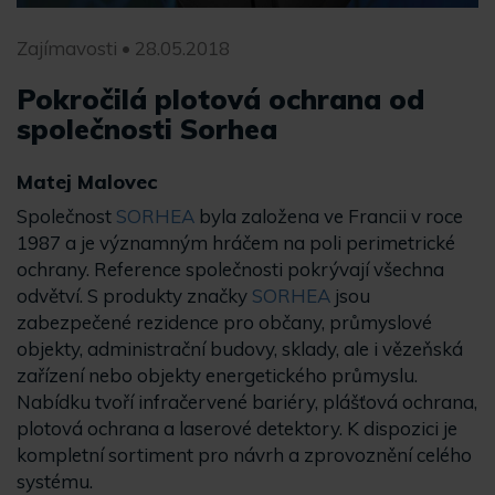
Zajímavosti • 28.05.2018
Pokročilá plotová ochrana od
společnosti Sorhea
Matej Malovec
Společnost
SORHEA
byla založena ve Francii v roce
1987 a je významným hráčem na poli perimetrické
ochrany. Reference společnosti pokrývají všechna
odvětví. S produkty značky
SORHEA
jsou
zabezpečené rezidence pro občany, průmyslové
objekty, administrační budovy, sklady, ale i vězeňská
zařízení nebo objekty energetického průmyslu.
Nabídku tvoří infračervené bariéry, plášťová ochrana,
plotová ochrana a laserové detektory. K dispozici je
kompletní sortiment pro návrh a zprovoznění celého
systému.