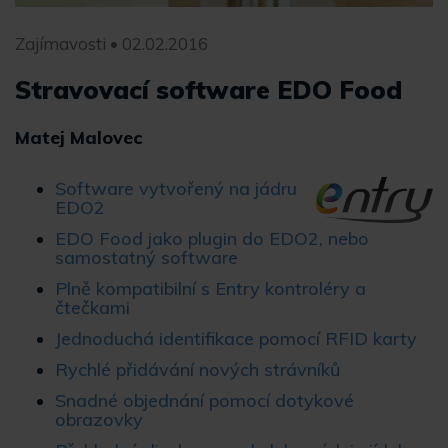
Zajímavosti • 02.02.2016
Stravovací software EDO Food
Matej Malovec
Software vytvořený na jádru
EDO2
EDO Food jako plugin do EDO2, nebo
samostatný software
Plně kompatibilní s Entry kontroléry a
čtečkami
Jednoduchá identifikace pomocí RFID karty
Rychlé přidávání nových strávníků
Snadné objednání pomocí dotykové
obrazovky