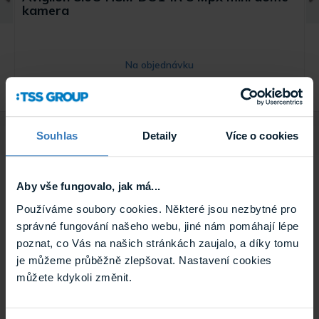
kamera
Na objednávku
5.0C-H5M-DO1-IR
0 produktů
Souhlas
Detaily
Více o cookies
Aby vše fungovalo, jak má...
Používáme soubory cookies. Některé jsou nezbytné pro
správné fungování našeho webu, jiné nám pomáhají lépe
poznat, co Vás na našich stránkách zaujalo, a díky tomu
je můžeme průběžně zlepšovat. Nastavení cookies
můžete kdykoli změnit.