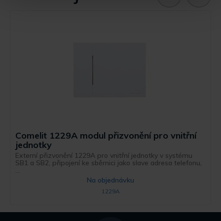
Comelit 1229A modul přizvonění pro vnitřní
jednotky
Externí přizvonění 1229A pro vnitřní jednotky v systému
SB1 a SB2, připojení ke sběrnici jako slave adresa telefonu,
...
Na objednávku
1229A