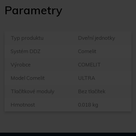
Parametry
Typ produktu
Dveřní jednotky
Systém DDZ
Comelit
Výrobce
COMELIT
Model Comelit
ULTRA
Tlačítkové moduly
Bez tlačítek
Hmotnost
0.018 kg