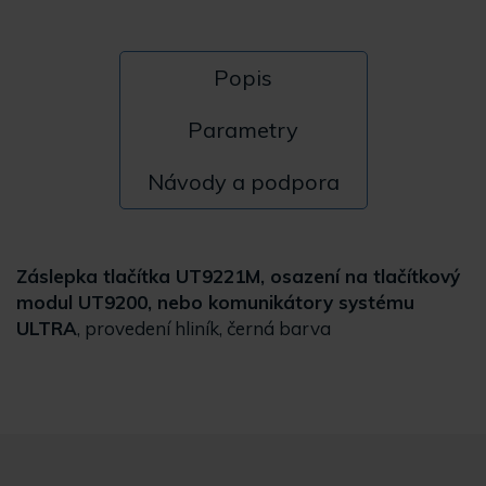
Popis
Parametry
Návody a podpora
Záslepka tlačítka UT9221M, osazení na tlačítkový
modul UT9200, nebo komunikátory systému
ULTRA
, provedení hliník, černá barva