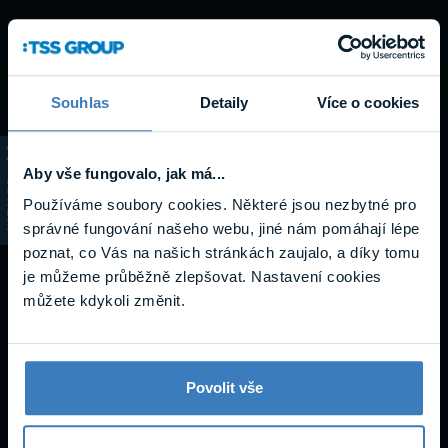
Návody a
podpora
Souhlas
Detaily
Více o cookies
Aby vše fungovalo, jak má...
KATALOG
Datasheety
Používáme soubory cookies. Některé jsou nezbytné pro
správné fungování našeho webu, jiné nám pomáhají lépe
poznat, co Vás na našich stránkách zaujalo, a díky tomu
je můžeme průběžně zlepšovat. Nastavení cookies
můžete kdykoli změnit.
Povolit vše