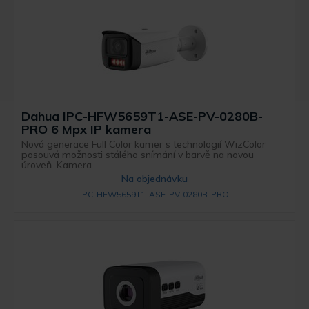
Dahua IPC-HFW5659T1-ASE-PV-0280B-
PRO 6 Mpx IP kamera
Nová generace Full Color kamer s technologií WizColor
posouvá možnosti stálého snímání v barvě na novou
úroveň. Kamera ...
Na objednávku
IPC-HFW5659T1-ASE-PV-0280B-PRO