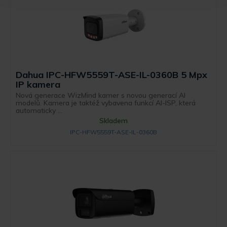
Dahua IPC-HFW5559T-ASE-IL-0360B 5 Mpx
IP kamera
Nová generace WizMind kamer s novou generací AI
modelů. Kamera je taktéž vybavena funkcí AI-ISP, která
automaticky ...
Skladem
IPC-HFW5559T-ASE-IL-0360B