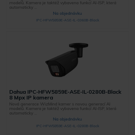
modelů. Kamera je taktéž vybavena funkcí AI-ISP, která
automaticky ...
Na objednávku
IPC-HFW5859E-ASE-IL-0360B-Black
Dahua IPC-HFW5859E-ASE-IL-0280B-Black
8 Mpx IP kamera
Nová generace WizMind kamer s novou generací AI
modelů. Kamera je taktéž vybavena funkcí AI-ISP, která
automaticky ...
Na objednávku
IPC-HFW5859E-ASE-IL-0280B-Black