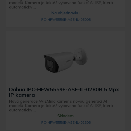
modelů. Kamera je taktéž vybavena funkcí AI-ISP, která
automaticky ...
Na objednávku
IPC-HFW5559E-ASE-IL-0600B
Dahua IPC-HFW5559E-ASE-IL-0280B 5 Mpx
IP kamera
Nová generace WizMind kamer s novou generací AI
modelů. Kamera je taktéž vybavena funkcí AI-ISP, která
automaticky ...
Skladem
IPC-HFW5559E-ASE-IL-0280B