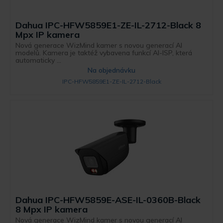
Dahua IPC-HFW5859E1-ZE-IL-2712-Black 8
Mpx IP kamera
Nová generace WizMind kamer s novou generací AI
modelů. Kamera je taktéž vybavena funkcí AI-ISP, která
automaticky ...
Na objednávku
IPC-HFW5859E1-ZE-IL-2712-Black
Dahua IPC-HFW5859E-ASE-IL-0360B-Black
8 Mpx IP kamera
Nová generace WizMind kamer s novou generací AI