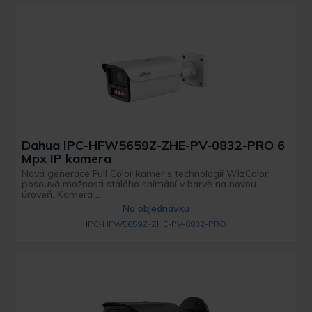
Dahua IPC-HFW5659Z-ZHE-PV-0832-PRO 6
Mpx IP kamera
Nová generace Full Color kamer s technologií WizColor
posouvá možnosti stálého snímání v barvě na novou
úroveň. Kamera ...
Na objednávku
IPC-HFW5659Z-ZHE-PV-0832-PRO