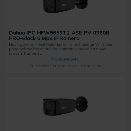
Dahua IPC-HFW5659T1-ASE-PV-0360B-
PRO-Black 6 Mpx IP kamera
Nová generace Full Color kamer s technologií WizColor
posouvá možnosti stálého snímání v barvě na novou
úroveň. Kamera ...
Na objednávku
IPC-HFW5659T1-ASE-PV-0360B-PRO-Black