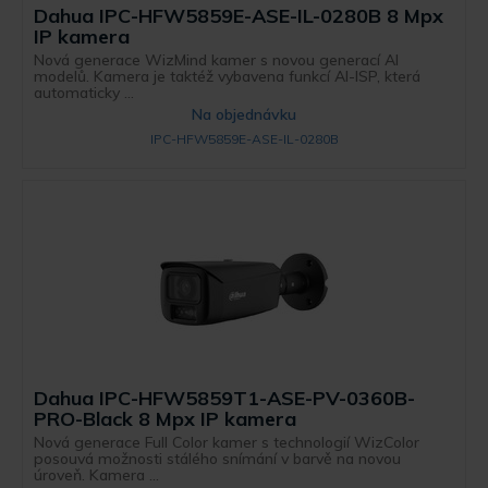
Dahua IPC-HFW5859E-ASE-IL-0280B 8 Mpx
IP kamera
Nová generace WizMind kamer s novou generací AI
modelů. Kamera je taktéž vybavena funkcí AI-ISP, která
automaticky ...
Na objednávku
IPC-HFW5859E-ASE-IL-0280B
Dahua IPC-HFW5859T1-ASE-PV-0360B-
PRO-Black 8 Mpx IP kamera
Nová generace Full Color kamer s technologií WizColor
posouvá možnosti stálého snímání v barvě na novou
úroveň. Kamera ...