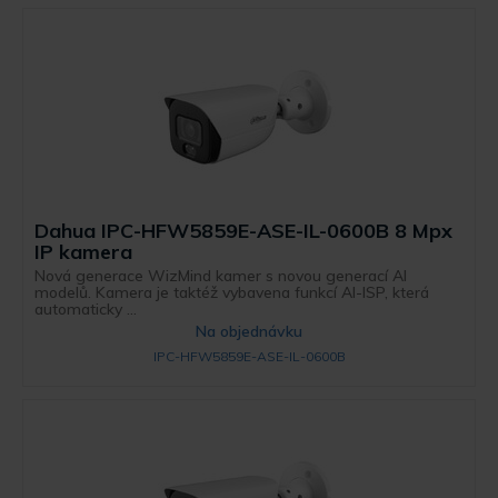
Dahua IPC-HFW5859E-ASE-IL-0600B 8 Mpx
IP kamera
Nová generace WizMind kamer s novou generací AI
modelů. Kamera je taktéž vybavena funkcí AI-ISP, která
automaticky ...
Na objednávku
IPC-HFW5859E-ASE-IL-0600B