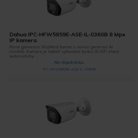
Dahua IPC-HFW5859E-ASE-IL-0360B 8 Mpx
IP kamera
Nová generace WizMind kamer s novou generací AI
modelů. Kamera je taktéž vybavena funkcí AI-ISP, která
automaticky ...
Na objednávku
IPC-HFW5859E-ASE-IL-0360B