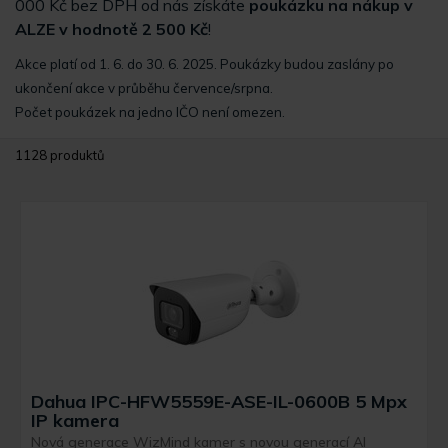
000 Kč bez DPH od nás získáte
poukázku na nákup v
ALZE v hodnotě 2 500 Kč
!
Akce platí od 1. 6. do 30. 6. 2025. Poukázky budou zaslány po
ukončení akce v průběhu července/srpna.
Počet poukázek na jedno IČO není omezen.
1128 produktů
Dahua IPC-HFW5559E-ASE-IL-0600B 5 Mpx
IP kamera
Nová generace WizMind kamer s novou generací AI