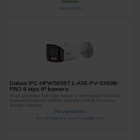
Skladem
LM22-B200S
Dahua IPC-HFW5659T1-ASE-PV-0360B-
PRO 6 Mpx IP kamera
Nová generace Full Color kamer s technologií WizColor
posouvá možnosti stálého snímání v barvě na novou
úroveň. Kamera ...
Na objednávku
IPC-HFW5659T1-ASE-PV-0360B-PRO