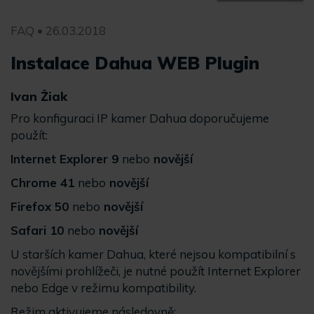
FAQ • 26.03.2018
Instalace Dahua WEB Plugin
Ivan Žiak
Pro konfiguraci IP kamer Dahua doporučujeme
použít:
Internet Explorer 9
nebo
novější
Chrome 41
nebo
novější
Firefox 50
nebo
novější
Safari 10
nebo
novější
U starších kamer Dahua, které nejsou kompatibilní s
novějšími prohlížeči, je nutné použít Internet Explorer
nebo Edge v režimu kompatibility.
Režim aktivujeme následovně: