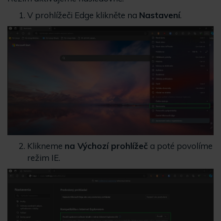
V prohlížeči Edge klikněte na
Nastavení
.
Klikneme
na Výchozí prohlížeč
a poté povolíme
režim IE.