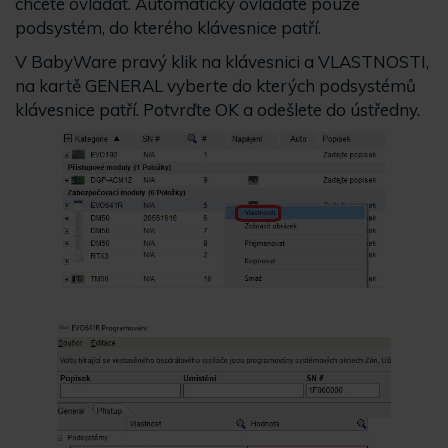
chcete ovládat. Automaticky ovládáte pouze
podsystém, do kterého klávesnice patří.
V BabyWare pravý klik na klávesnici a VLASTNOSTI,
na kartě GENERAL vyberte do kterých podsystémů
klávesnice patří. Potvrďte OK a odešlete do ústředny.