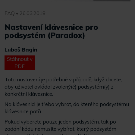
FAQ • 26.03.2018
Nastavení klávesnice pro
podsystém (Paradox)
Luboš Bagín
Stáhnout v
PDF
Toto nastavení je potřebné v případě, když chcete,
aby uživatel ovládal zvolený(é) podsystém(y) z
konkrétní klávesnice.
Na klávesnici je třeba vybrat, do kterého podsystému
klávesnice patří.
Pokud vyberete pouze jeden podsystém, tak po
zadání kódu nemusíte vybírat, který podsystém