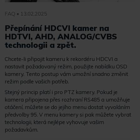
FAQ • 13.02.2025
Přepínání HDCVI kamer na
HDTVI, AHD, ANALOG/CVBS
technologii a zpět.
Chcete-li připojit kameru k rekordéru HDCVI a
nastavit požadovaný režim, použijte nabídku OSD
kamery. Tento postup vám umožní snadno změnit
režim podle vašich potřeb.
Stejný princip platí i pro PTZ kamery. Pokud je
kamera připojena přes rozhraní RS485 a umožňuje
otáčení, můžete se do jejího menu dostat vyvoláním
předvolby 95. V menu kamery si pak můžete vybrat
technologii, která nejlépe vyhovuje vašim
požadavkům.