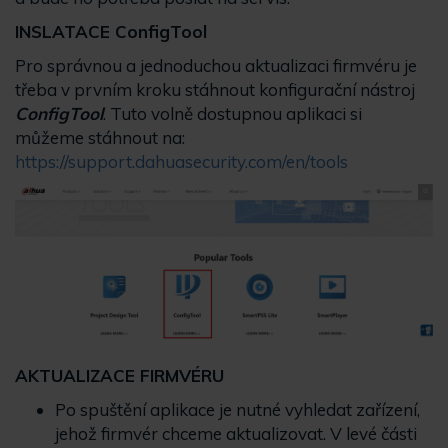
INSLATACE ConfigTool
Pro správnou a jednoduchou aktualizaci firmvéru je
třeba v prvním kroku stáhnout konfigurační nástroj
ConfigTool
. Tuto volně dostupnou aplikaci si
můžeme stáhnout na:
https://support.dahuasecurity.com/en/tools
AKTUALIZACE FIRMVÉRU
Po spuštění aplikace je nutné vyhledat zařízení,
jehož firmvér chceme aktualizovat. V levé části