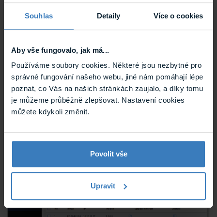
OK
.
Souhlas
Detaily
Více o cookies
Aby vše fungovalo, jak má...
Používáme soubory cookies. Některé jsou nezbytné pro
správné fungování našeho webu, jiné nám pomáhají lépe
poznat, co Vás na našich stránkách zaujalo, a díky tomu
je můžeme průběžně zlepšovat. Nastavení cookies
můžete kdykoli změnit.
U jednotky, jejíž firmvér aktualizujeme, je možné
Povolit vše
vidět průběh aktualizace.
Upravit