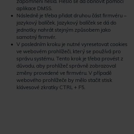
zapomnění hesla. Heslo se dá obnovit pomocí
aplikace DMSS.
Následně je třeba přidat druhou část firmvéru –
jazykový balíček. Jazykový balíček se dá do
jednotky nahrát stejným způsobem jako
samotný firmvér.
V posledním kroku je nutné vyresetovat cookies
ve webovém prohlížeči, který se používá pro
správu systému. Tento krok je třeba provést z
důvodu, aby prohlížeč správně zobrazoval
změny provedené ve firmvéru. V případě
webového prohlížeče by mělo stačit stisk
klávesové zkratky CTRL + F5.