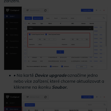
zařízení.
• Na kartě
Device upgrade
označíme jedno
nebo více zařízení, které chceme aktualizovat a
klikneme na ikonku
Soubor.