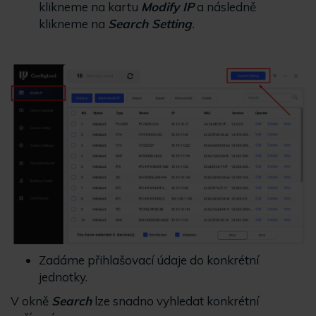
klikneme na kartu
Modify IP
a následně
klikneme na
Search Setting
.
Zadáme přihlašovací údaje do konkrétní
jednotky.
V okně
Search
lze snadno vyhledat konkrétní