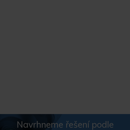
Navrhneme řešení podle