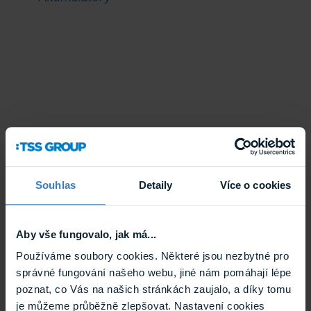
Souhlas
Detaily
Více o cookies
Nenašli jste odpověď na svou otázku?
Napište
nám
nebo
zavolejte naší technické podpoře
.
Aby vše fungovalo, jak má...
Používáme soubory cookies. Některé jsou nezbytné pro
správné fungování našeho webu, jiné nám pomáhají lépe
poznat, co Vás na našich stránkách zaujalo, a díky tomu
je můžeme průběžně zlepšovat. Nastavení cookies