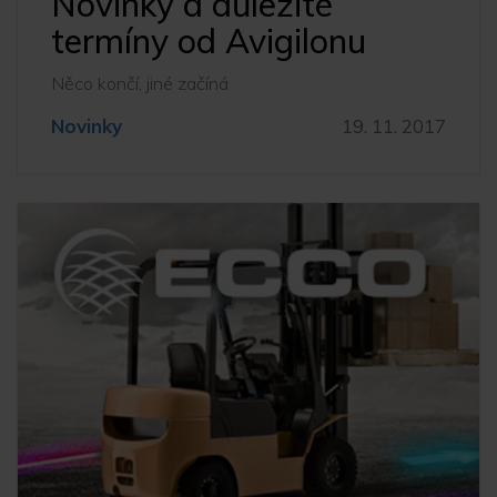
Novinky a důležité
termíny od Avigilonu
Něco končí, jiné začíná
Novinky
19. 11. 2017