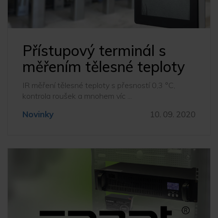
Přístupový terminál s
měřením tělesné teploty
IR měření tělesné teploty s přesností 0,3 °C,
kontrola roušek a mnohem víc ...
Novinky
10. 09. 2020