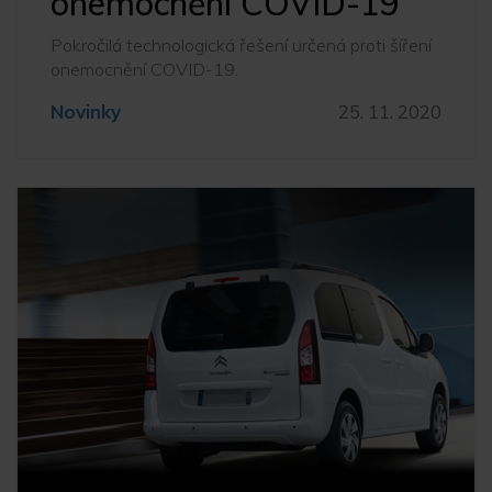
onemocnění COVID-19
Pokročilá technologická řešení určená proti šíření
onemocnění COVID-19.
Novinky
25. 11. 2020