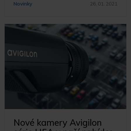
Novinky
26. 01. 2021
Nové kamery Avigilon