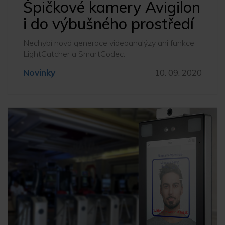
Špičkové kamery Avigilon
i do výbušného prostředí
Nechybí nová generace videoanalýzy ani funkce
LightCatcher a SmartCodec.
Novinky
10. 09. 2020