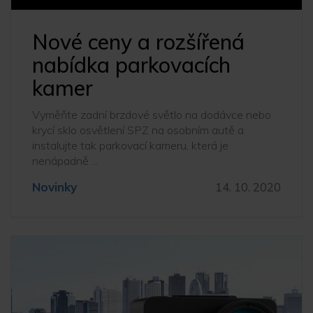
Nové ceny a rozšířená
nabídka parkovacích
kamer
Vyměňte zadní brzdové světlo na dodávce nebo
krycí sklo osvětlení SPZ na osobním autě a
instalujte tak parkovací kameru, která je
nenápadně ...
Novinky
14. 10. 2020