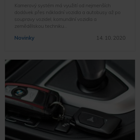
Kamerový systém má využití od nejmenších
dodávek přes nákladní vozidla a autobusy až po
soupravy vozidel, komunální vozidla a
zemědělskou techniku...
Novinky
14. 10. 2020