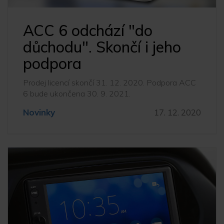
ACC 6 odchází "do
důchodu". Skončí i jeho
podpora
Prodej licencí skončí 31. 12. 2020. Podpora ACC
6 bude ukončena 30. 9. 2021.
Novinky
17. 12. 2020