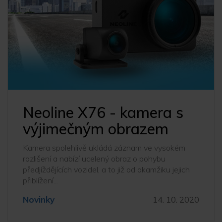
Neoline X76 - kamera s
výjimečným obrazem
Kamera spolehlivě ukládá záznam ve vysokém
rozlišení a nabízí ucelený obraz o pohybu
předjíždějících vozidel, a to již od okamžiku jejich
přiblížení...
Novinky
14. 10. 2020