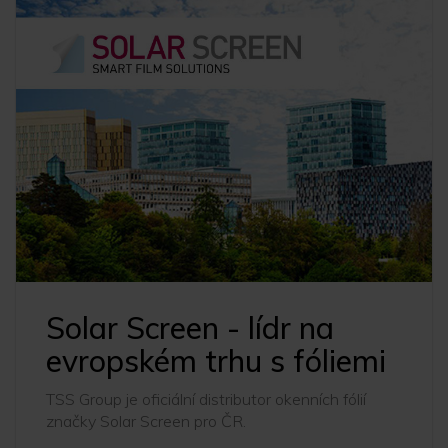
Solar Screen - lídr na
evropském trhu s fóliemi
TSS Group je oficiální distributor okenních fólií
značky Solar Screen pro ČR.