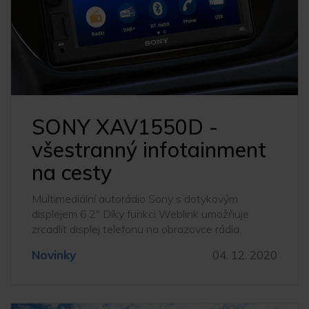
SONY XAV1550D -
všestranný infotainment
na cesty
Multimediální autorádio Sony s dotykovým
displejem 6.2" Díky funkci Weblink umožňuje
zrcadlit displej telefonu na obrazovce rádia.
Novinky
04. 12. 2020