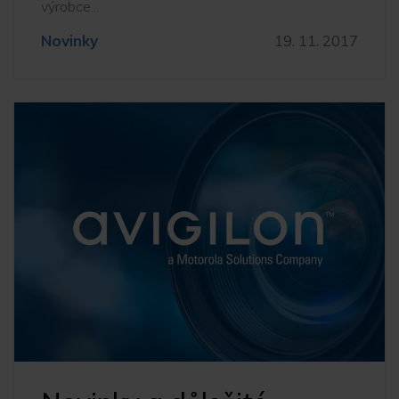
výrobce...
Novinky
19. 11. 2017