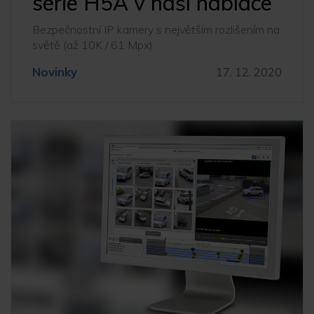
série H5A v naší nabídce
Bezpečnostní IP kamery s největším rozlišením na
světě (až 10K / 61 Mpx).
Novinky
17. 12. 2020