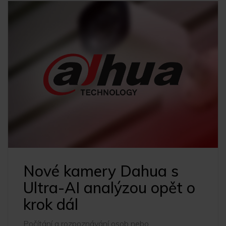
Nové kamery Dahua s
Ultra-AI analýzou opět o
krok dál
Počítání a rozpoznávání osob nebo