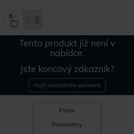
Tento produkt již není v
nabídce.
Jste koncový zákazník?
Najít montážního partnera
Popis
Parametry