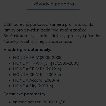
Návody a podpora
OEM barevná parkovací kamera pro instalaci do
lampy pro osvětlení zadní registrační značky.
Součástí kamery je průhledný kryt pro krytí původní
žárovky osvětlující registrační značku
Vhodné pro automobily:
HONDA FR-V (2005-2009)
HONDA HR-V I. [GH] (3/1999-2005)
HONDA CR-V IV. (2012->)
HONDA CR-V III. (2009->)
HONDA Accord (2008->)
HONDA City (2008->)
Technické parametry:
snímací senzor: PC3089 1/3"