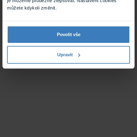
je můžeme průběžně zlepšovat. Nastavení cookies
můžete kdykoli změnit.
Povolit vše
Upravit