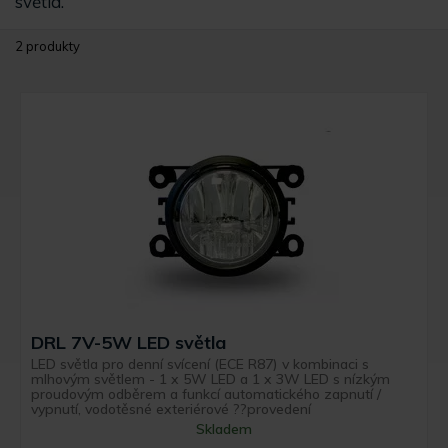
světla.
2 produkty
DRL 7V-5W LED světla
LED světla pro denní svícení (ECE R87) v kombinaci s
mlhovým světlem - 1 x 5W LED a 1 x 3W LED s nízkým
proudovým odběrem a funkcí automatického zapnutí /
vypnutí, vodotěsné exteriérové ??provedení
Skladem