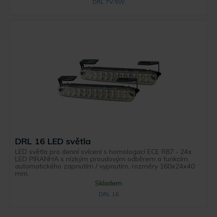
DRL 7V-5W
DRL 16 LED světla
LED světla pro denní svícení s homologací ECE R87 - 24x
LED PIRANHA s nízkým proudovým odběrem a funkcím
automatického zapnutím / vypnutím, rozměry 160x24x40
mm.
Skladem
DRL 16