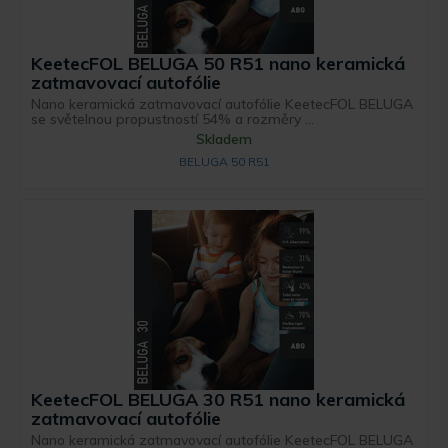
KeetecFOL BELUGA 50 R51 nano keramická
zatmavovací autofólie
Nano keramická zatmavovací autofólie KeetecFOL BELUGA
se světelnou propustností 54% a rozměry ...
Skladem
BELUGA 50 R51
KeetecFOL BELUGA 30 R51 nano keramická
zatmavovací autofólie
Nano keramická zatmavovací autofólie KeetecFOL BELUGA