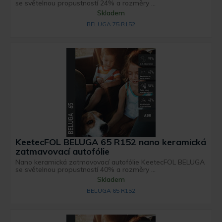
se světelnou propustností 24% a rozměry ...
Skladem
BELUGA 75 R152
KeetecFOL BELUGA 65 R152 nano keramická
zatmavovací autofólie
Nano keramická zatmavovací autofólie KeetecFOL BELUGA
se světelnou propustností 40% a rozměry ...
Skladem
BELUGA 65 R152