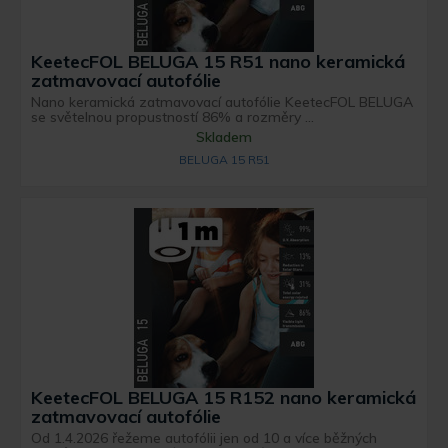
KeetecFOL BELUGA 15 R51 nano keramická
zatmavovací autofólie
Nano keramická zatmavovací autofólie KeetecFOL BELUGA
se světelnou propustností 86% a rozměry ...
Skladem
BELUGA 15 R51
KeetecFOL BELUGA 15 R152 nano keramická
zatmavovací autofólie
Od 1.4.2026 řežeme autofólii jen od 10 a více běžných