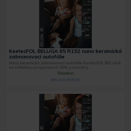
KeetecFOL BELUGA 85 R152 nano keramická
zatmavovací autofólie
Nano keramická zatmavovací autofólie KeetecFOL BELUGA
se světelnou propustností 16% a rozměry ...
Skladem
BELUGA 85 R152