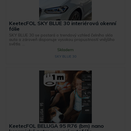
KeetecFOL SKY BLUE 30 interiérová okenní
fólie
SKY BLUE 30 se postará o trendový vzhled čelního skla
auta a zároveň disponuje vysokou propustností vnějšího
světla. ...
Skladem
SKY BLUE 30
KeetecFOL BELUGA 95 R76 (bm) nano