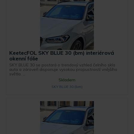
KeetecFOL SKY BLUE 30 (bm) interiérová
okenní fólie
SKY BLUE 30 se postará o trendový vzhled čelního skla
auta a zároveň disponuje vysokou propustností vnějšího
světla. ...
Skladem
SKY BLUE 30 (bm)