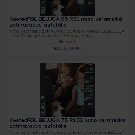
KeetecFOL BELUGA 85 R51 nano keramická
zatmavovací autofólie
Nano keramická zatmavovací autofólie KeetecFOL BELUGA
se světelnou propustností 16% a rozměry ...
Na cestě
BELUGA 85 R51
KeetecFOL BELUGA 75 R152 nano keramická
zatmavovací autofólie
Nano keramická zatmavovací autofólie KeetecFOL BELUGA