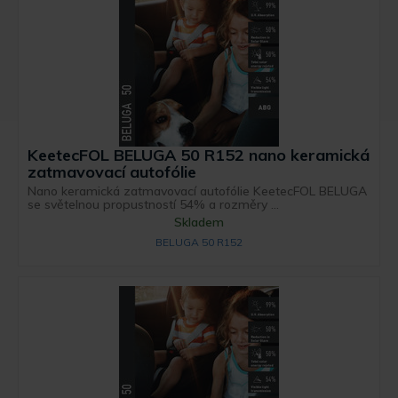
KeetecFOL BELUGA 50 R152 nano keramická
zatmavovací autofólie
Nano keramická zatmavovací autofólie KeetecFOL BELUGA
se světelnou propustností 54% a rozměry ...
Skladem
BELUGA 50 R152