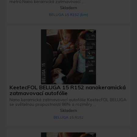
metrů.Nano keramická zatmavovací ...
Skladem
BELUGA 15 R152 (bm)
KeetecFOL BELUGA 15 R152 nanokeramická
zatmavovací autofólie
Nano keramická zatmavovací autofólie KeetecFOL BELUGA
se světelnou propustností 86% a rozměry ...
Skladem
BELUGA 15 R152