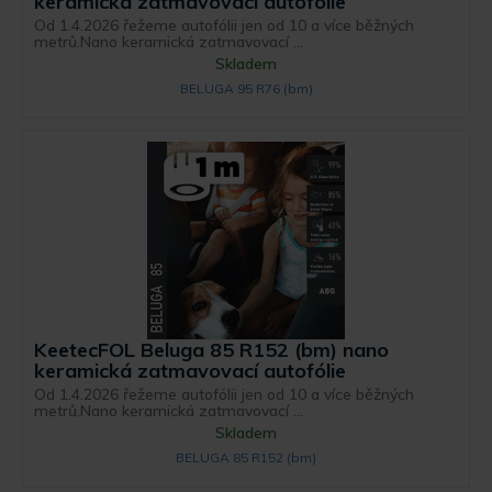
keramická zatmavovací autofólie
Od 1.4.2026 řežeme autofólii jen od 10 a více běžných
metrů.Nano keramická zatmavovací ...
Skladem
BELUGA 95 R76 (bm)
KeetecFOL Beluga 85 R152 (bm) nano
keramická zatmavovací autofólie
Od 1.4.2026 řežeme autofólii jen od 10 a více běžných
metrů.Nano keramická zatmavovací ...
Skladem
BELUGA 85 R152 (bm)