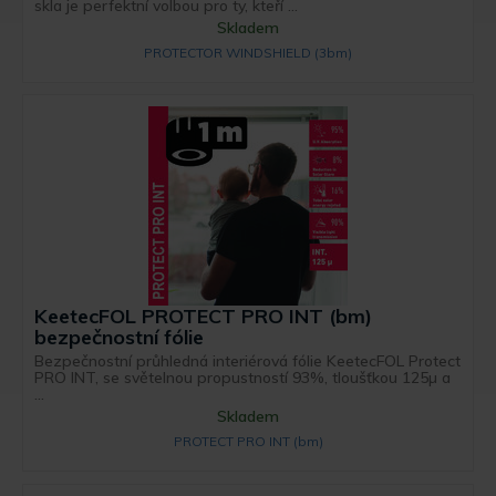
skla je perfektní volbou pro ty, kteří ...
Skladem
PROTECTOR WINDSHIELD (3bm)
KeetecFOL PROTECT PRO INT (bm)
bezpečnostní fólie
Bezpečnostní průhledná interiérová fólie KeetecFOL Protect
PRO INT, se světelnou propustností 93%, tloušťkou 125µ a
...
Skladem
PROTECT PRO INT (bm)