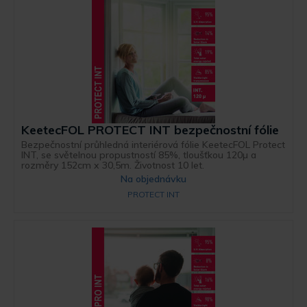
KeetecFOL PROTECT INT bezpečnostní fólie
Bezpečnostní průhledná interiérová fólie KeetecFOL Protect
INT, se světelnou propustností 85%, tloušťkou 120µ a
rozměry 152cm x 30,5m. Životnost 10 let.
Na objednávku
PROTECT INT