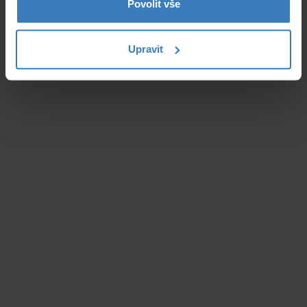
Povolit vše
Upravit