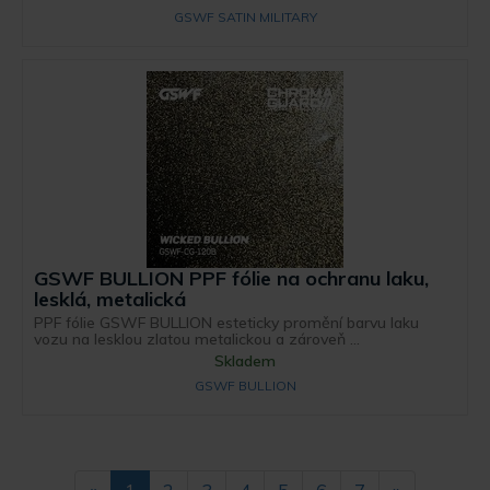
GSWF SATIN MILITARY
GSWF BULLION PPF fólie na ochranu laku,
lesklá, metalická
PPF fólie GSWF BULLION esteticky promění barvu laku
vozu na lesklou zlatou metalickou a zároveň ...
Skladem
GSWF BULLION