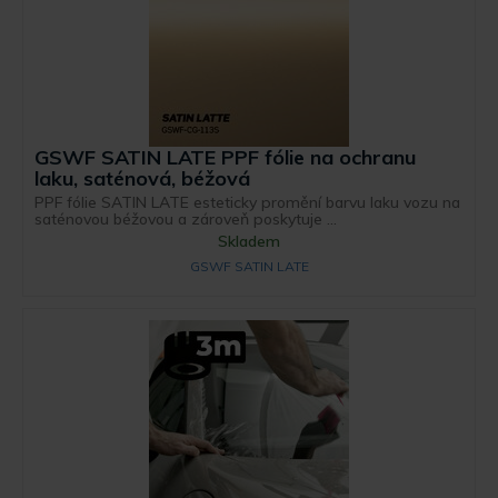
GSWF SATIN LATE PPF fólie na ochranu
laku, saténová, béžová
PPF fólie SATIN LATE esteticky promění barvu laku vozu na
saténovou béžovou a zároveň poskytuje ...
Skladem
GSWF SATIN LATE