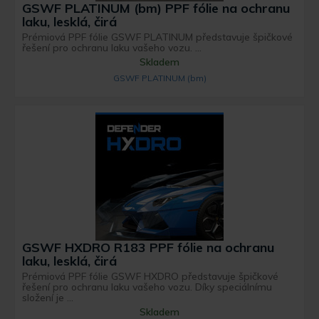
GSWF PLATINUM (bm) PPF fólie na ochranu
laku, lesklá, čirá
Prémiová PPF fólie GSWF PLATINUM představuje špičkové
řešení pro ochranu laku vašeho vozu. ...
Skladem
GSWF PLATINUM (bm)
GSWF HXDRO R183 PPF fólie na ochranu
laku, lesklá, čirá
Prémiová PPF fólie GSWF HXDRO představuje špičkové
řešení pro ochranu laku vašeho vozu. Díky speciálnímu
složení je ...
Skladem