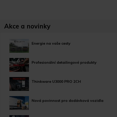
Akce a novinky
Energie na vaše cesty
Profesionální detailingové produkty
Thinkware U3000 PRO 2CH
Nová povinnost pro dodávková vozidla