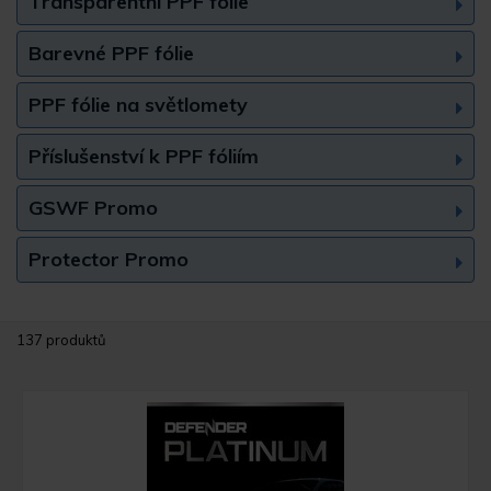
Transparentní PPF fólie
Barevné PPF fólie
PPF fólie na světlomety
Příslušenství k PPF fóliím
GSWF Promo
Protector Promo
137 produktů