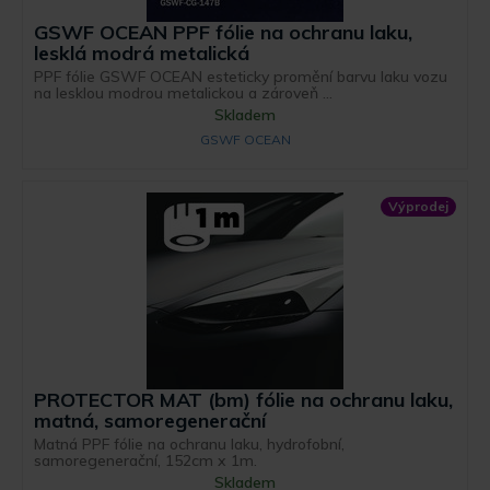
GSWF OCEAN PPF fólie na ochranu laku,
lesklá modrá metalická
PPF fólie GSWF OCEAN esteticky promění barvu laku vozu
na lesklou modrou metalickou a zároveň ...
Skladem
GSWF OCEAN
Výprodej
PROTECTOR MAT (bm) fólie na ochranu laku,
matná, samoregenerační
Matná PPF fólie na ochranu laku, hydrofobní,
samoregenerační, 152cm x 1m.
Skladem