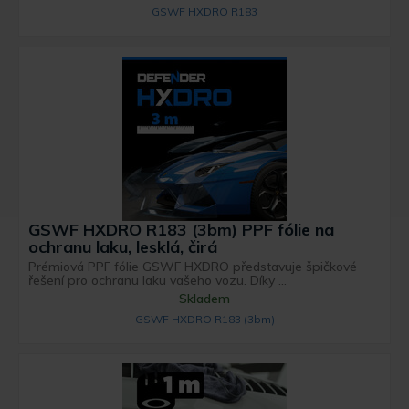
GSWF HXDRO R183
GSWF HXDRO R183 (3bm) PPF fólie na
ochranu laku, lesklá, čirá
Prémiová PPF fólie GSWF HXDRO představuje špičkové
řešení pro ochranu laku vašeho vozu. Díky ...
Skladem
GSWF HXDRO R183 (3bm)