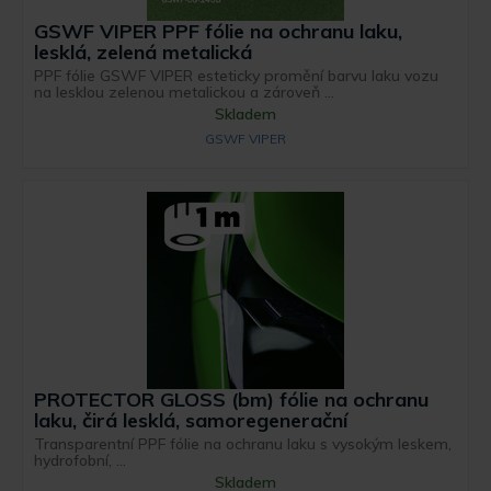
GSWF VIPER PPF fólie na ochranu laku,
lesklá, zelená metalická
PPF fólie GSWF VIPER esteticky promění barvu laku vozu
na lesklou zelenou metalickou a zároveň ...
Skladem
GSWF VIPER
PROTECTOR GLOSS (bm) fólie na ochranu
laku, čirá lesklá, samoregenerační
Transparentní PPF fólie na ochranu laku s vysokým leskem,
hydrofobní, ...
Skladem