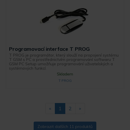
Programovací interface T PROG
T PROG je programátor, který slouží na propojení systému
T GSM s PC a prostřednictvím programování softwaru T
GSM PC Setup umožňuje programování uživatelských a
systémových funkcí.
Skladem
T PROG
«
1
2
»
Zobrazit dalších 11 produktů