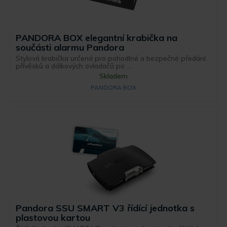
PANDORA BOX elegantní krabička na
součásti alarmu Pandora
Stylová krabička určená pro pohodlné a bezpečné předání
přívěsků a dálkových ovladačů po ...
Skladem
PANDORA BOX
Pandora SSU SMART V3 řídící jednotka s
plastovou kartou