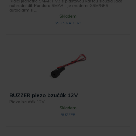
Řídící jednotka SMART V3 s plastovou kartou sloužící jako
náhradní díl. Pandora SMART je moderní GSM/GPS
autoalarm s ...
Skladem
SSU SMART V3
BUZZER piezo bzučák 12V
Piezo bzučák 12V.
Skladem
BUZZER