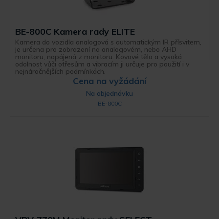
BE-800C Kamera rady ELITE
Kamera do vozidla analogová s automatickým IR přísvitem,
je určena pro zobrazení na analogovém, nebo AHD
monitoru, napájená z monitoru. Kovové tělo a vysoká
odolnost vůči otřesům a vibracím ji určuje pro použití i v
nejnáročnějších podmínkách.
Cena na vyžádání
Na objednávku
BE-800C