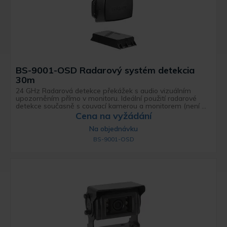
BS-9001-OSD Radarový systém detekcia
30m
24 GHz Radarová detekce překážek s audio vizuálním
upozorněním přímo v monitoru. Ideální použití radarové
detekce současně s couvací kamerou a monitorem (není ...
Cena na vyžádání
Na objednávku
BS-9001-OSD