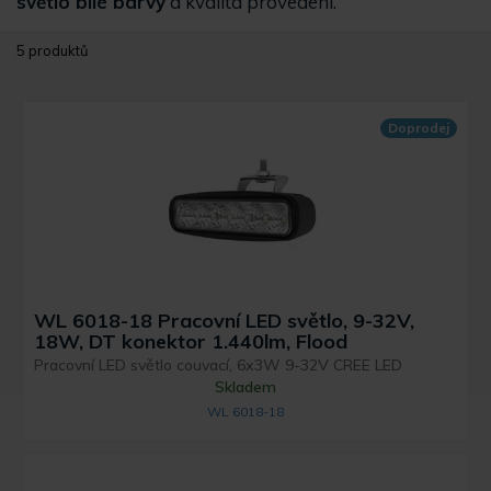
světlo bílé barvy
a kvalita provedení.
5 produktů
Doprodej
WL 6018-18 Pracovní LED světlo, 9-32V,
18W, DT konektor 1.440lm, Flood
Pracovní LED světlo couvací, 6x3W 9-32V CREE LED
Skladem
WL 6018-18