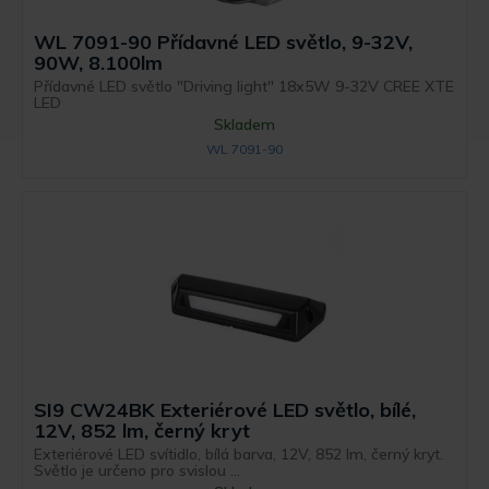
WL 7091-90 Přídavné LED světlo, 9-32V,
90W, 8.100lm
Přídavné LED světlo "Driving light" 18x5W 9-32V CREE XTE
LED
Skladem
WL 7091-90
SI9 CW24BK Exteriérové LED světlo, bílé,
12V, 852 lm, černý kryt
Exteriérové LED svítidlo, bílá barva, 12V, 852 lm, černý kryt.
Světlo je určeno pro svislou ...