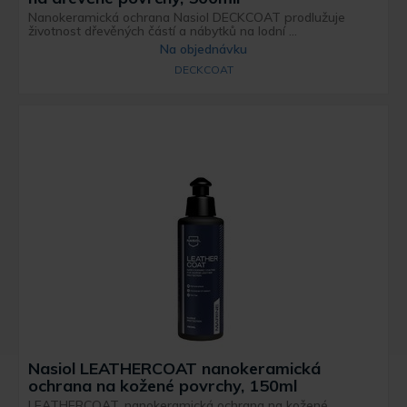
Nanokeramická ochrana Nasiol DECKCOAT prodlužuje
životnost dřevěných částí a nábytků na lodní ...
Na objednávku
DECKCOAT
Nasiol LEATHERCOAT nanokeramická
ochrana na kožené povrchy, 150ml
LEATHERCOAT, nanokeramická ochrana na kožené