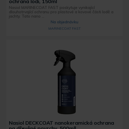
ochrana lodi, 150ml
Nasiol MARINECOAT FAST poskytuje vynikající
dlouhotrvající ochranu pro plastové a kovové části lodě a
jachty. Tato nano ...
Na objednávku
MARINECOAT FAST
Nasiol DECKCOAT nanokeramická ochrana
na dřevěné povrchy, 500mll