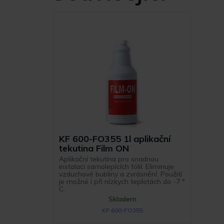
KF 600-FO355 1l aplikační
tekutina Film ON
Aplikační tekutina pro snadnou
instalaci samolepících fólií. Eliminuje
vzduchové bubliny a zvrásnění. Použití
je možné i při nízkych teplotách do -7 °
C.
Skladem
KF 600-FO355