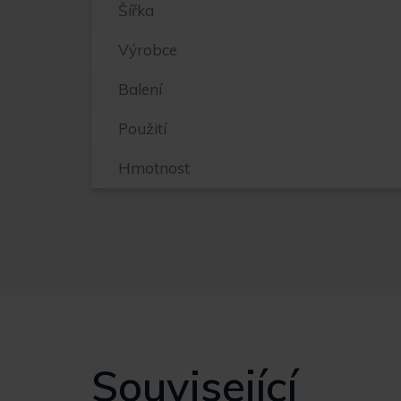
Šířka
Výrobce
Balení
Použití
Hmotnost
Související