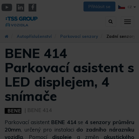
Přejít
Přihlásit se
CZ
k
YouTube
Linkedin
Facebook
hlavnímu
Vyhledávání
Přep
obsahu
VOZIDLA
zobra
navig
Autopříslušenství
Parkovací senzory
Zadní senzory
BENE 414
Parkovací asistent s
LED displejem, 4
snímače
| BENE 414
Parkovací asistent
BENE 414
se
4 senzory průměru
20mm
, určený pro instalaci
do zadního nárazníku
vozidla
. Pomocí
displeje
a změn
akustického