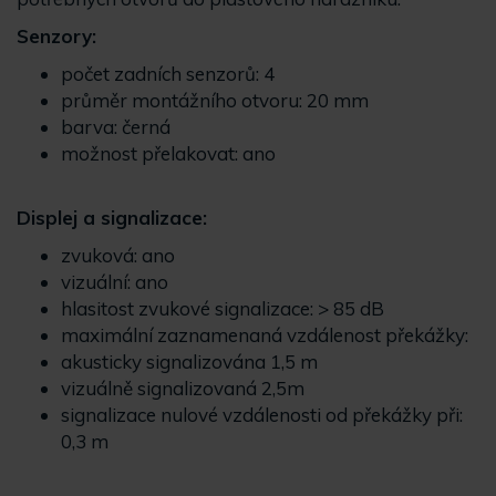
Senzory:
počet zadních senzorů: 4
průměr montážního otvoru: 20 mm
barva: černá
možnost přelakovat: ano
Displej a signalizace:
zvuková: ano
vizuální: ano
hlasitost zvukové signalizace: > 85 dB
maximální zaznamenaná vzdálenost překážky:
akusticky signalizována 1,5 m
vizuálně signalizovaná 2,5m
signalizace nulové vzdálenosti od překážky při:
0,3 m