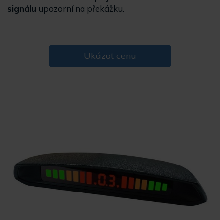
signálu
upozorní na překážku.
Ukázat cenu