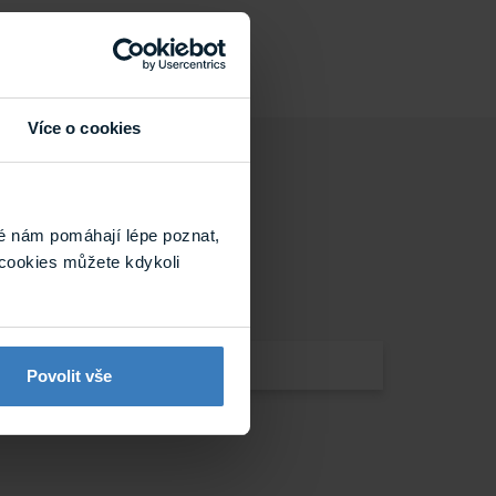
Více o cookies
é nám pomáhají lépe poznat,
cookies můžete kdykoli
Povolit vše