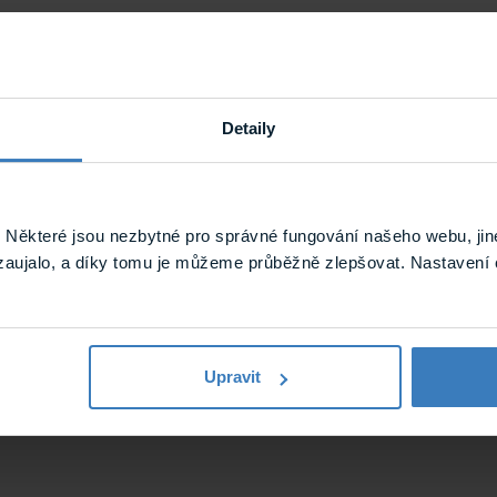
Detaily
Některé jsou nezbytné pro správné fungování našeho webu, jin
zaujalo, a díky tomu je můžeme průběžně zlepšovat. Nastavení 
0.85 kg
Upravit