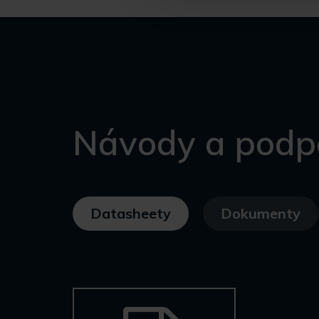
Návody a podp
Datasheety
Dokumenty