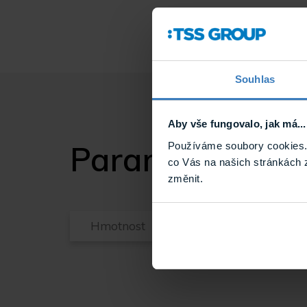
Souhlas
Aby vše fungovalo, jak má...
Parametry
Používáme soubory cookies. 
co Vás na našich stránkách 
změnit.
Hmotnost