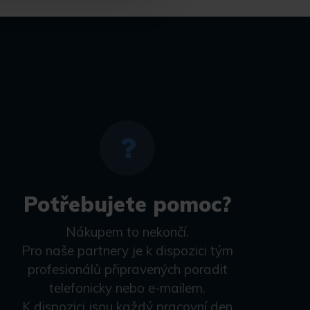
Potřebujete pomoc?
Nákupem to nekončí.
Pro naše partnery je k dispozici tým
profesionálů připravených poradit
telefonicky nebo e-mailem.
K dispozici jsou každý pracovní den