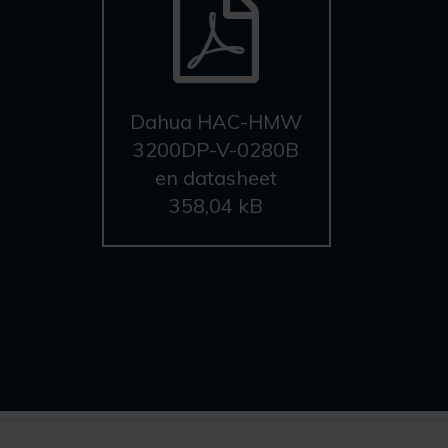
Dahua HAC-HMW
3200DP-V-0280B
en datasheet
358,04 kB