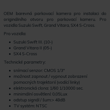
OEM barevná parkovací kamera pro instalaci do
originálního otvoru pro parkovací kameru. Pro
vozidla Suzuki Swift, Grand Vitara, SX4 S-Cross.
Pro vozidla:
Suzuki Swift III. (10-)
Grand Vitara II (05-)
SX4 S-Cross
Technické parametry:
snímací senzor: CMOS 1/3"
možnost zapnout / vypnout zobrazení
pomocných trajektorií (vodící linky)
elektronická clona: 1/60 1/10000 sec.
minimální osvětlení: 0,05Lux
odstup signál / šum:> 48dB
TV systém: NTSC