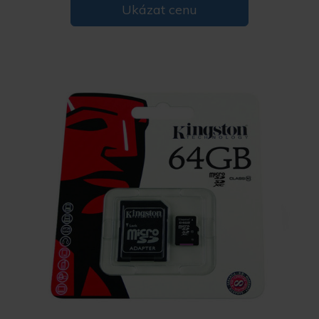
Ukázat cenu