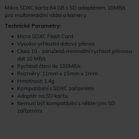
Mikro SDXC karta 64 GB s SD adaptérem, 10MB/s
pro multimediální rádia a kamery.
Technické Parametry:
Micro SDXC Flash Card
Vysokorychlostní datový přenos
Class 10 - zaručená minimální rychlost přenosu
dat 10 MB/s
Rychlost čtení do 100MB/s
Rozměry: 11mm x 15mm x 1mm
Hmotnost: 1.4g
Kompatibilní s SDXC zařízeními
Adaptér na SD kartu
Nemusí být kompatibilní s některými SD
zařízeními