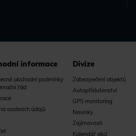
hodní informace
Divize
ecné obchodní podmínky
Zabezpečení objektů
amační řád
Autopříslušenství
trace
GPS monitoring
na osobních údajů
Novinky
Zajímavosti
čet
Kalendář akcí