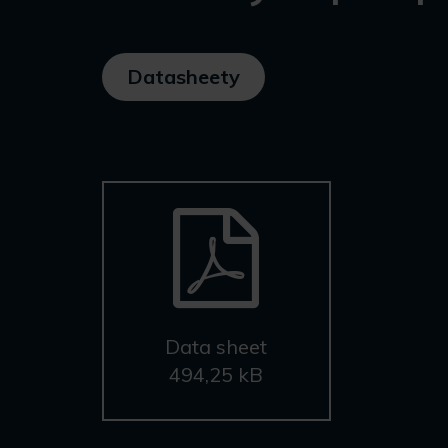
Datasheety
Data sheet
494,25 kB