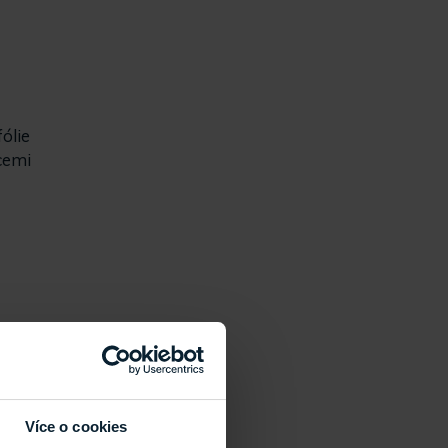
ólie
cemi
Více o cookies