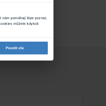
é nám pomáhají lépe poznat,
cookies můžete kdykoli
Povolit vše