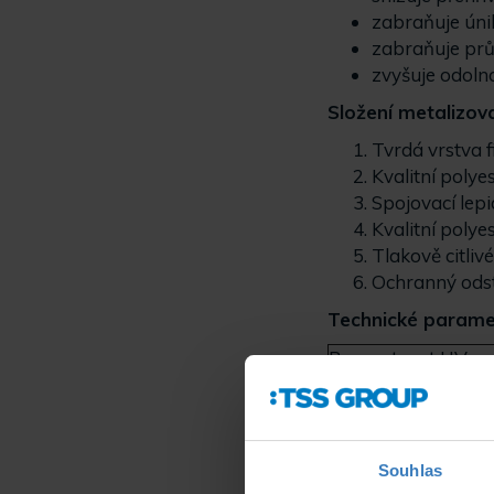
zabraňuje únik
zabraňuje prů
zvyšuje odolno
Složení metalizova
Tvrdá vrstva f
Kvalitní poly
Spojovací lepi
Kvalitní polye
Tlakově citlivé
Ochranný odst
Technické parame
Propustnost UV:
Propustnost viditel
Propustnost sluneč
Absorbování sluneč
Odraz sluneční ene
Souhlas