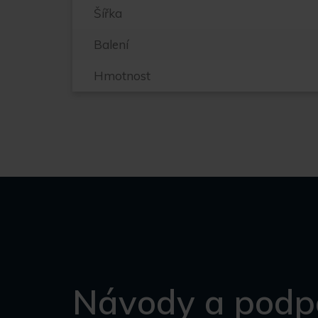
Šířka
Balení
Hmotnost
Návody a podp