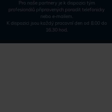
Pro naše partnery je k dispozici tým
profesionálů připravených poradit telefonicky
nebo e-mailem.
K dispozici jsou každý pracovní den od 8.00 do
16.30 hod.