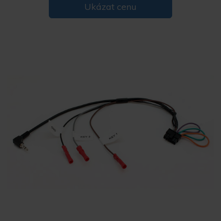
Ukázat cenu