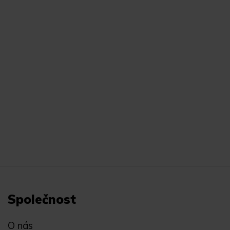
Společnost
O nás