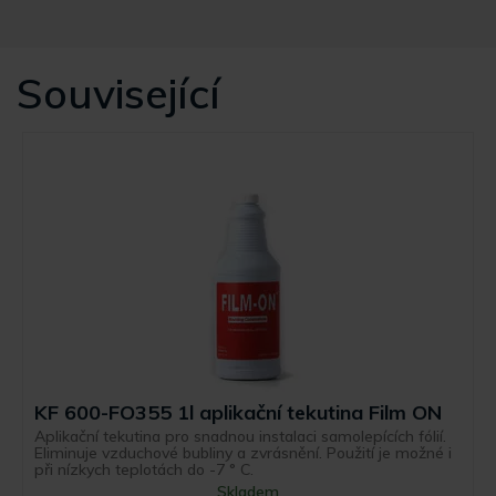
Související
KF 600-FO355 1l aplikační tekutina Film ON
Aplikační tekutina pro snadnou instalaci samolepících fólií.
Eliminuje vzduchové bubliny a zvrásnění. Použití je možné i
při nízkych teplotách do -7 ° C.
Skladem