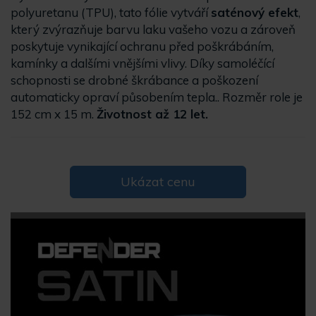
polyuretanu (TPU), tato fólie vytváří
saténový
efekt
,
který zvýrazňuje barvu laku vašeho vozu a zároveň
poskytuje vynikající ochranu před poškrábáním,
kamínky a dalšími vnějšími vlivy. Díky samoléčící
schopnosti se drobné škrábance a poškození
automaticky opraví působením tepla.. Rozměr role je
152 cm x 15 m.
Životnost až 12 let.
Ukázat cenu