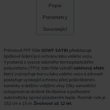
Popis
Parametry
Související
Prémiová PPF fólie
GSWF SATIN
představuje
špičkové řešení pro ochranu laku vašeho vozu.
Vyrobená z vysoce odolného termoplastického
polyuretanu (TPU), tato fólie vytváří
saténový
efekt
,
který zvýrazňuje barvu laku vašeho vozu a zároveň
poskytuje vynikající ochranu před poškrábáním,
kamínky a dalšími vnějšími vlivy. Díky samoléčící
schopnosti se drobné škrábance a poškození
automaticky opraví působením tepla.. Rozměr role je
152 cm x 15 m.
Životnost až 12 let.