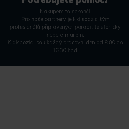
Nákupem to nekončí.
Pro naše partnery je k dispozici tým
profesionálů připravených poradit telefonicky
nebo e-mailem.
K dispozici jsou každý pracovní den od 8.00 do
16.30 hod.