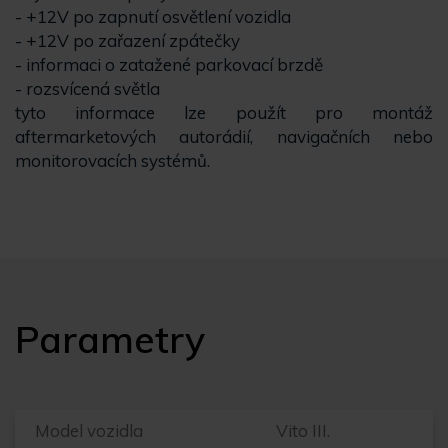
- +12V po zapnutí osvětlení vozidla
- +12V po zařazení zpátečky
- informaci o zatažené parkovací brzdě
- rozsvícená světla
tyto informace lze použít pro montáž
aftermarketových autorádií, navigačních nebo
monitorovacích systémů.
Parametry
Model vozidla
Vito III.