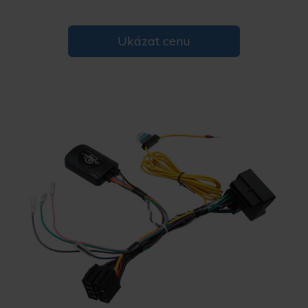
Ukázat cenu