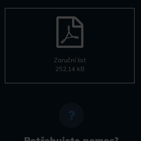
Zaruční list
252,14 kB
Potřebujete pomoc?