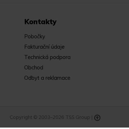
Kontakty
Pobočky
Fakturační údaje
Technická podpora
Obchod
Odbyt a reklamace
Copyright © 2003–2026 TSS Group |