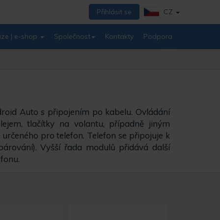
Přihlásit se
CZ
ize | e-shop
Společnost
Kontakty
Podpora
roid Auto s připojením po kabelu. Ovládání
jem, tlačítky na volantu, případně jiným
rčeného pro telefon. Telefon se připojuje k
árování). Vyšší řada modulů přidává další
efonu.